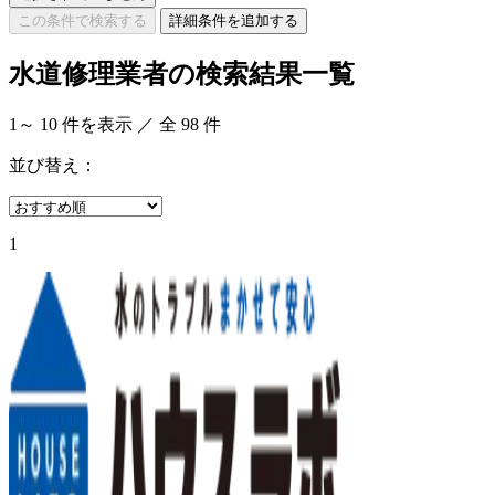
この条件で検索する
詳細条件を追加する
水道修理業者の検索結果一覧
1
～
10
件を表示 ／ 全
98
件
並び替え：
1