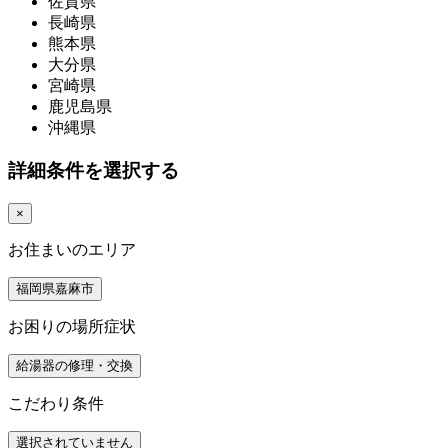
佐賀県
長崎県
熊本県
大分県
宮崎県
鹿児島県
沖縄県
詳細条件を選択する
×
お住まいのエリア
福岡県嘉麻市
お困りの場所症状
給湯器の修理・交換
こだわり条件
選択されていません