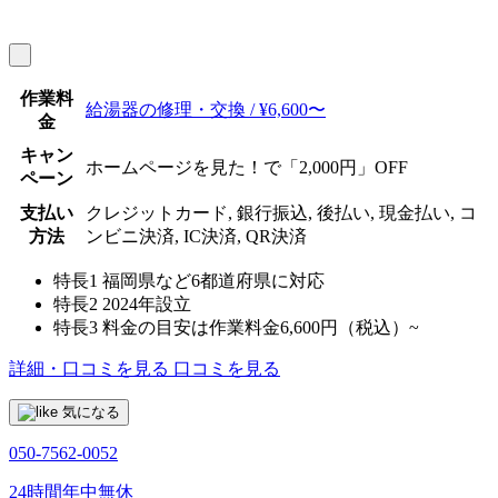
作業料
給湯器の修理・交換 / ¥6,600〜
金
キャン
ホームページを見た！で「2,000円」OFF
ペーン
支払い
クレジットカード, 銀行振込, 後払い, 現金払い, コ
方法
ンビニ決済, IC決済, QR決済
特長1
福岡県など6都道府県に対応
特長2
2024年設立
特長3
料金の目安は作業料金6,600円（税込）~
詳細・口コミを見る
口コミを見る
気になる
050-7562-0052
24時間年中無休