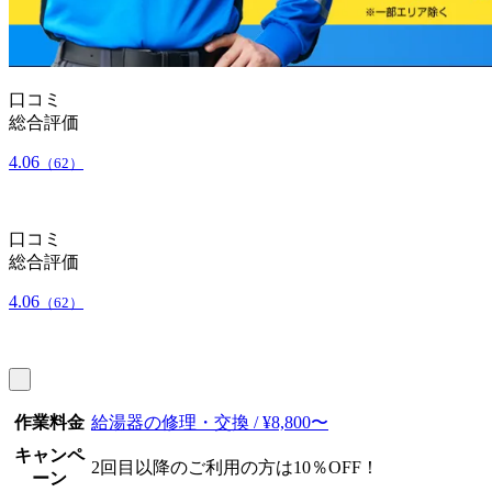
口コミ
総合評価
4.06
（62）
口コミ
総合評価
4.06
（62）
作業料金
給湯器の修理・交換 / ¥8,800〜
キャンペ
2回目以降のご利用の方は10％OFF！
ーン