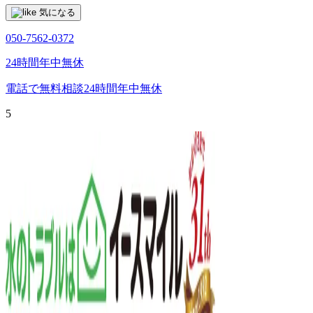
気になる
050-7562-0372
24時間年中無休
電話で無料相談
24時間年中無休
5