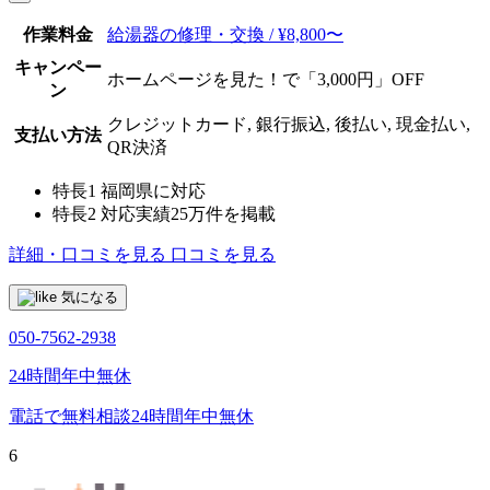
作業料金
給湯器の修理・交換 / ¥8,800〜
キャンペー
ホームページを見た！で「3,000円」OFF
ン
クレジットカード, 銀行振込, 後払い, 現金払い,
支払い方法
QR決済
特長1
福岡県に対応
特長2
対応実績25万件を掲載
詳細・口コミを見る
口コミを見る
気になる
050-7562-2938
24時間年中無休
電話で無料相談
24時間年中無休
6