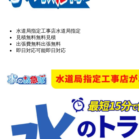
水道局指定工事店
水道局指定
見積無料
無料見積
出張費無料
出張無料
即日対応可能
即日対応