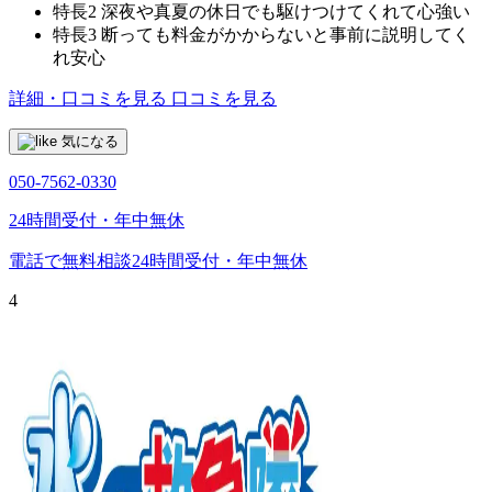
特長2
深夜や真夏の休日でも駆けつけてくれて心強い
特長3
断っても料金がかからないと事前に説明してく
れ安心
詳細・口コミを見る
口コミを見る
気になる
050-7562-0330
24時間受付・年中無休
電話で無料相談
24時間受付・年中無休
4