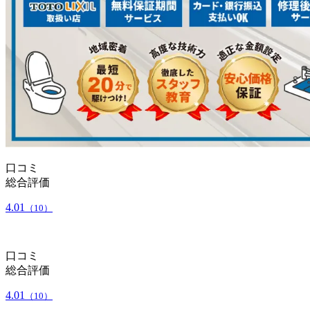
口コミ
総合評価
4.01
（10）
口コミ
総合評価
4.01
（10）