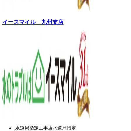
イースマイル 九州支店
水道局指定工事店
水道局指定