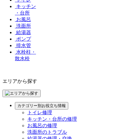
キッチン
・台所
お風呂
洗面所
給湯器
ポンプ
排水管
水栓柱・
散水栓
エリアから探す
カテゴリー別お役立ち情報
トイレ修理
キッチン・台所の修理
お風呂の修理
洗面所のトラブル
給湯器の修理・交換