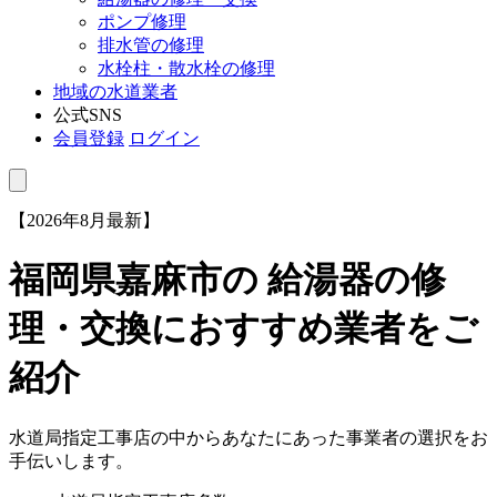
ポンプ修理
排水管の修理
水栓柱・散水栓の修理
地域の水道業者
公式SNS
会員登録
ログイン
【2026年8月最新】
福岡県嘉麻市
の 給湯器の修
理・交換におすすめ業者をご
紹介
水道局指定工事店の中からあなたにあった事業者の選択をお
手伝いします。