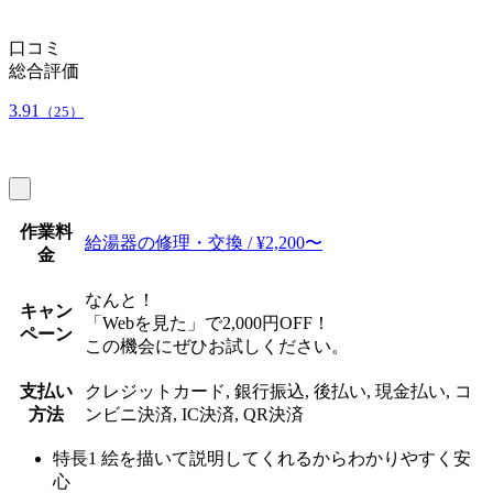
口コミ
総合評価
3.91
（25）
作業料
給湯器の修理・交換 / ¥2,200〜
金
なんと！
キャン
「Webを見た」で2,000円OFF！
ペーン
この機会にぜひお試しください。
支払い
クレジットカード, 銀行振込, 後払い, 現金払い, コ
方法
ンビニ決済, IC決済, QR決済
特長1
絵を描いて説明してくれるからわかりやすく安
心