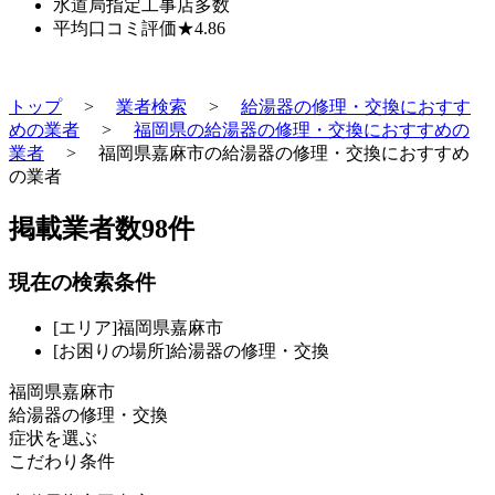
水道局指定工事店
多数
平均口コミ評価
★4.86
トップ
>
業者検索
>
給湯器の修理・交換におすす
めの業者
>
福岡県の給湯器の修理・交換におすすめの
業者
>
福岡県嘉麻市の給湯器の修理・交換におすすめ
の業者
掲載業者数
98
件
現在の検索条件
[エリア]福岡県嘉麻市
[お困りの場所]給湯器の修理・交換
福岡県嘉麻市
給湯器の修理・交換
症状を選ぶ
こだわり条件