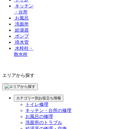
キッチン
・台所
お風呂
洗面所
給湯器
ポンプ
排水管
水栓柱・
散水栓
エリアから探す
カテゴリー別お役立ち情報
トイレ修理
キッチン・台所の修理
お風呂の修理
洗面所のトラブル
給湯器の修理・交換