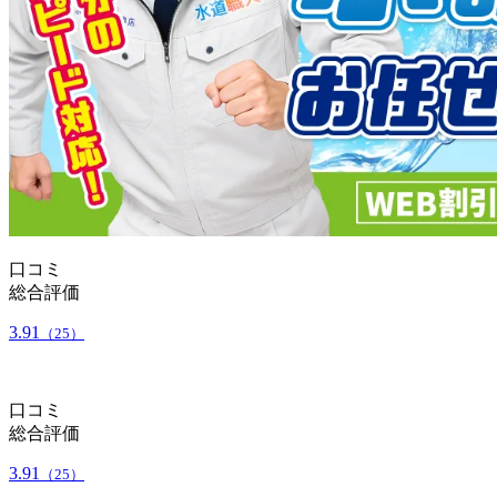
口コミ
総合評価
3.91
（25）
口コミ
総合評価
3.91
（25）