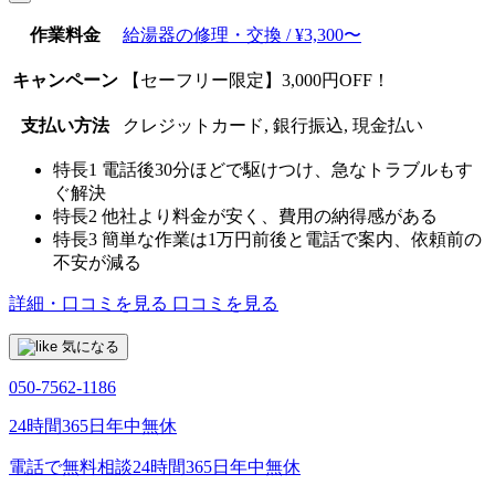
作業料金
給湯器の修理・交換 / ¥3,300〜
キャンペーン
【セーフリー限定】3,000円OFF！
支払い方法
クレジットカード, 銀行振込, 現金払い
特長1
電話後30分ほどで駆けつけ、急なトラブルもす
ぐ解決
特長2
他社より料金が安く、費用の納得感がある
特長3
簡単な作業は1万円前後と電話で案内、依頼前の
不安が減る
詳細・口コミを見る
口コミを見る
気になる
050-7562-1186
24時間365日年中無休
電話で無料相談
24時間365日年中無休