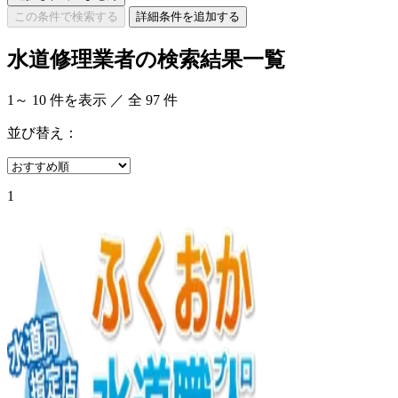
この条件で検索する
詳細条件を追加する
水道修理業者の検索結果一覧
1
～
10
件を表示 ／ 全
97
件
並び替え：
1