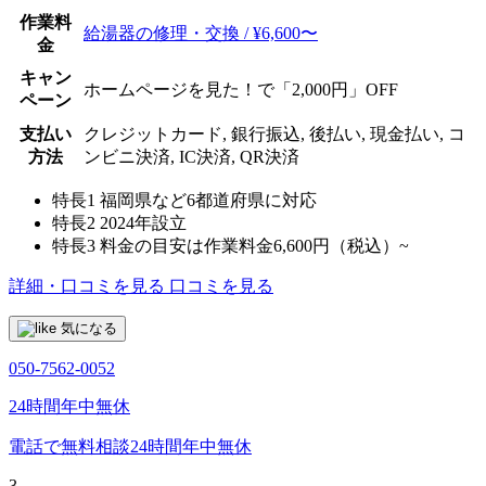
作業料
給湯器の修理・交換 / ¥6,600〜
金
キャン
ホームページを見た！で「2,000円」OFF
ペーン
支払い
クレジットカード, 銀行振込, 後払い, 現金払い, コ
方法
ンビニ決済, IC決済, QR決済
特長1
福岡県など6都道府県に対応
特長2
2024年設立
特長3
料金の目安は作業料金6,600円（税込）~
詳細・口コミを見る
口コミを見る
気になる
050-7562-0052
24時間年中無休
電話で無料相談
24時間年中無休
3