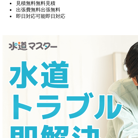
見積無料
無料見積
出張費無料
出張無料
即日対応可能
即日対応