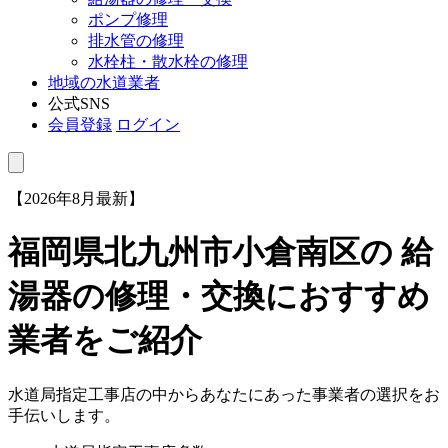
ポンプ修理
排水管の修理
水栓柱・散水栓の修理
地域の水道業者
公式SNS
会員登録
ログイン
【2026年8月最新】
福岡県北九州市小倉南区
の 給
湯器の修理・交換におすすめ
業者をご紹介
水道局指定工事店の中からあなたにあった事業者の選択をお
手伝いします。