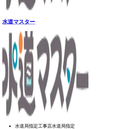
水道マスター
水道局指定工事店
水道局指定