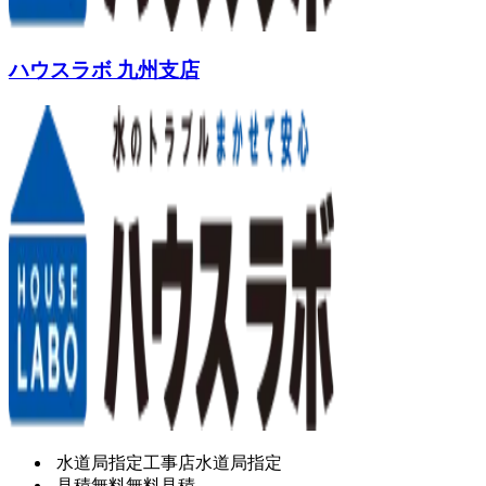
ハウスラボ 九州支店
水道局指定工事店
水道局指定
見積無料
無料見積