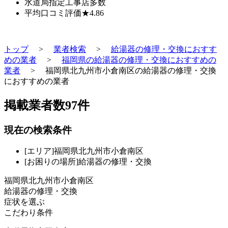
水道局指定工事店
多数
平均口コミ評価
★4.86
トップ
>
業者検索
>
給湯器の修理・交換におすす
めの業者
>
福岡県の給湯器の修理・交換におすすめの
業者
>
福岡県北九州市小倉南区の給湯器の修理・交換
におすすめの業者
掲載業者数
97
件
現在の検索条件
[エリア]福岡県北九州市小倉南区
[お困りの場所]給湯器の修理・交換
福岡県北九州市小倉南区
給湯器の修理・交換
症状を選ぶ
こだわり条件