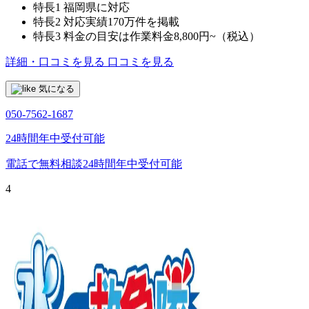
特長1
福岡県に対応
特長2
対応実績170万件を掲載
特長3
料金の目安は作業料金8,800円~（税込）
詳細・口コミを見る
口コミを見る
気になる
050-7562-1687
24時間年中受付可能
電話で無料相談
24時間年中受付可能
4