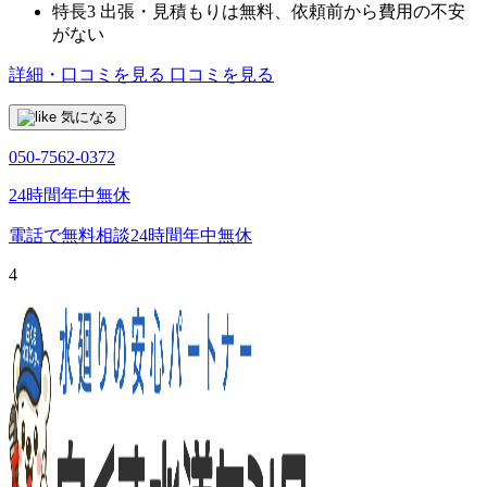
特長3
出張・見積もりは無料、依頼前から費用の不安
がない
詳細・口コミを見る
口コミを見る
気になる
050-7562-0372
24時間年中無休
電話で無料相談
24時間年中無休
4