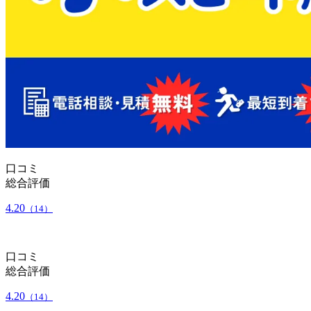
口コミ
総合評価
4.20
（14）
口コミ
総合評価
4.20
（14）