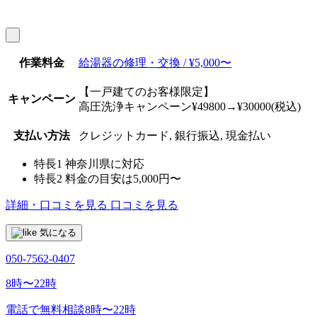
作業料金
給湯器の修理・交換 / ¥5,000〜
【一戸建てのお客様限定】
キャンペーン
高圧洗浄キャンペーン¥49800→¥30000(税込)
支払い方法
クレジットカード, 銀行振込, 現金払い
特長1
神奈川県に対応
特長2
料金の目安は5,000円〜
詳細・口コミを見る
口コミを見る
気になる
050-7562-0407
8時〜22時
電話で無料相談
8時〜22時