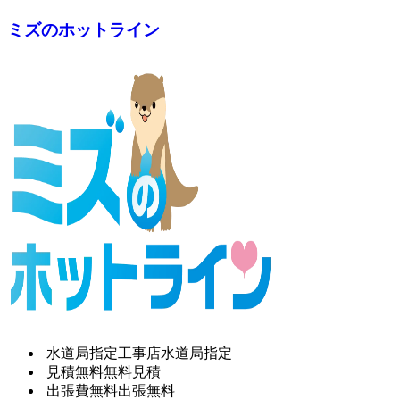
ミズのホットライン
水道局指定工事店
水道局指定
見積無料
無料見積
出張費無料
出張無料