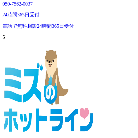
050-7562-0037
24時間365日受付
電話で無料相談
24時間365日受付
5