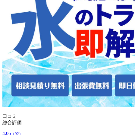
口コミ
総合評価
4.06
（92）