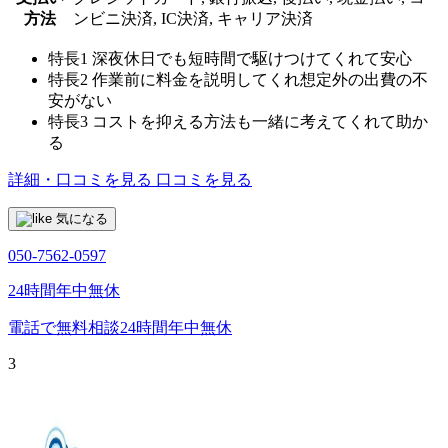
方法
ンビニ決済, IC決済, キャリア決済
特長1
深夜休日でも短時間で駆けつけてくれて安心
特長2
作業前に料金を説明してくれ想定外の出費の不
安がない
特長3
コストを抑える方法も一緒に考えてくれて助か
る
詳細・口コミを見る
口コミを見る
気になる
050-7562-0597
24時間年中無休
電話で無料相談
24時間年中無休
3