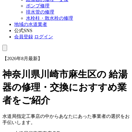
ポンプ修理
排水管の修理
水栓柱・散水栓の修理
地域の水道業者
公式SNS
会員登録
ログイン
【2026年8月最新】
神奈川県川崎市麻生区
の 給湯
器の修理・交換におすすめ業
者をご紹介
水道局指定工事店の中からあなたにあった事業者の選択をお
手伝いします。