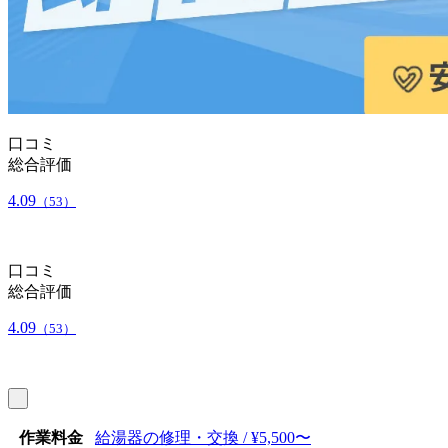
口コミ
総合評価
4.09
（53）
口コミ
総合評価
4.09
（53）
作業料金
給湯器の修理・交換 / ¥5,500〜