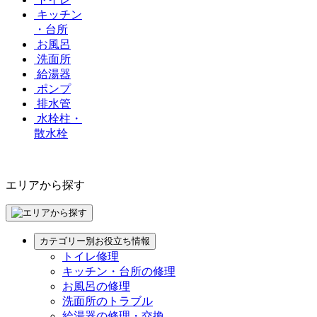
キッチン
・台所
お風呂
洗面所
給湯器
ポンプ
排水管
水栓柱・
散水栓
エリアから探す
カテゴリー別お役立ち情報
トイレ修理
キッチン・台所の修理
お風呂の修理
洗面所のトラブル
給湯器の修理・交換