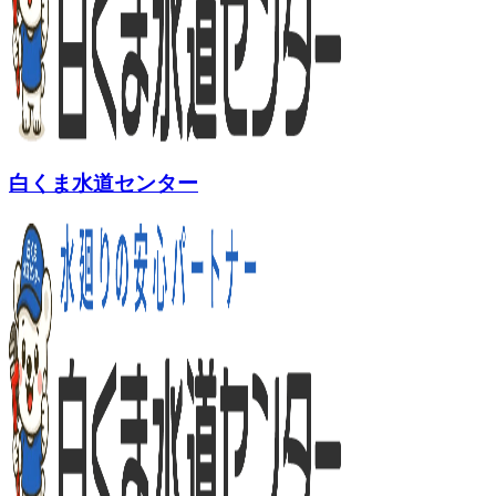
白くま水道センター