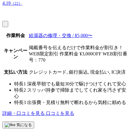
4.19
（22）
作業料金
給湯器の修理・交換 / ¥5,000〜
掲載番号を伝えるだけで作業料金が割引き！
キャンペー
WEB限定割引 作業料金 ¥3,000OFF WEB割引番
ン
号：770
支払い方法
クレジットカード, 銀行振込, 現金払い, IC決済
特長1
深夜早朝でも最短30分で駆けつけてくれて安心
特長2
スリッパ持参で掃除までしてくれ家を汚さず安
心
特長3
出張費・見積り無料で断れるから気軽に頼める
詳細・口コミを見る
口コミを見る
気になる