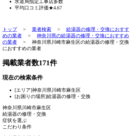
水道局指定工事店
多数
平均口コミ評価
★4.67
トップ
>
業者検索
>
給湯器の修理・交換におすす
めの業者
>
神奈川県の給湯器の修理・交換におすすめ
の業者
>
神奈川県川崎市麻生区の給湯器の修理・交換
におすすめの業者
掲載業者数
171
件
現在の検索条件
[エリア]神奈川県川崎市麻生区
[お困りの場所]給湯器の修理・交換
神奈川県川崎市麻生区
給湯器の修理・交換
症状を選ぶ
こだわり条件