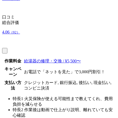
口コミ
総合評価
4.06
（92）
作業料金
給湯器の修理・交換 / ¥5,500〜
キャンペ
お電話で「ネットを見た」で3,000円割引！
ーン
支払い方
クレジットカード, 銀行振込, 後払い, 現金払い,
法
コンビニ決済
特長1
火災保険が使える可能性まで教えてくれ、費用
負担を減らせる
特長2
作業後は動画で仕上がり説明、離れていても安
心確認