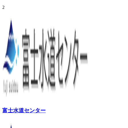
2
富士水道センター