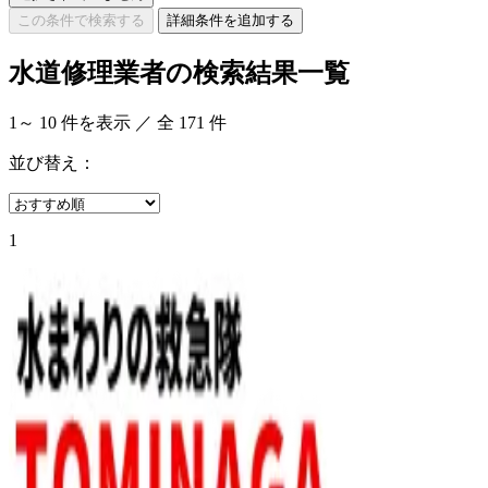
この条件で検索する
詳細条件を追加する
水道修理業者の検索結果一覧
1
～
10
件を表示 ／ 全
171
件
並び替え：
1