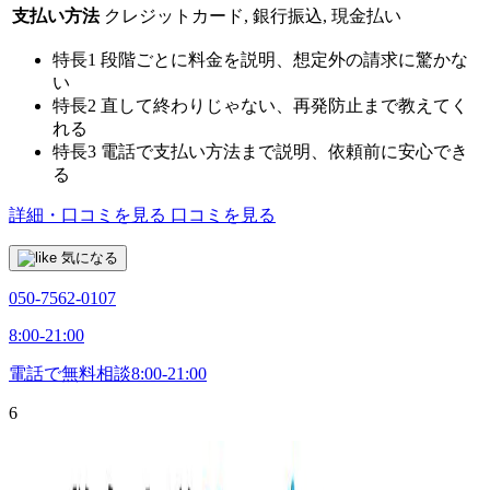
支払い方法
クレジットカード, 銀行振込, 現金払い
特長1
段階ごとに料金を説明、想定外の請求に驚かな
い
特長2
直して終わりじゃない、再発防止まで教えてく
れる
特長3
電話で支払い方法まで説明、依頼前に安心でき
る
詳細・口コミを見る
口コミを見る
気になる
050-7562-0107
8:00-21:00
電話で無料相談
8:00-21:00
6