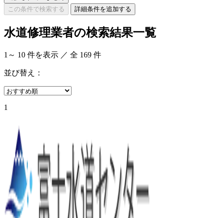
この条件で検索する
詳細条件を追加する
水道修理業者の検索結果一覧
1
～
10
件を表示 ／ 全
169
件
並び替え：
1