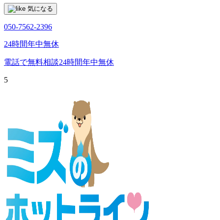
気になる
050-7562-2396
24時間年中無休
電話で無料相談
24時間年中無休
5