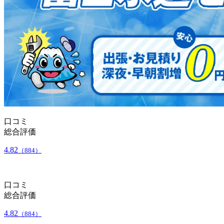
口コミ
総合評価
4.82
（884）
口コミ
総合評価
4.82
（884）