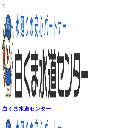
3
白くま水道センター