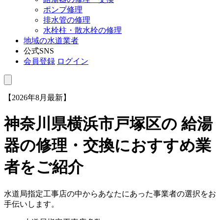
ポンプ修理
排水管の修理
水栓柱・散水栓の修理
地域の水道業者
公式SNS
会員登録
ログイン
【2026年8月最新】
神奈川県横浜市戸塚区
の 給湯
器の修理・交換におすすめ業
者をご紹介
水道局指定工事店の中からあなたにあった事業者の選択をお
手伝いします。