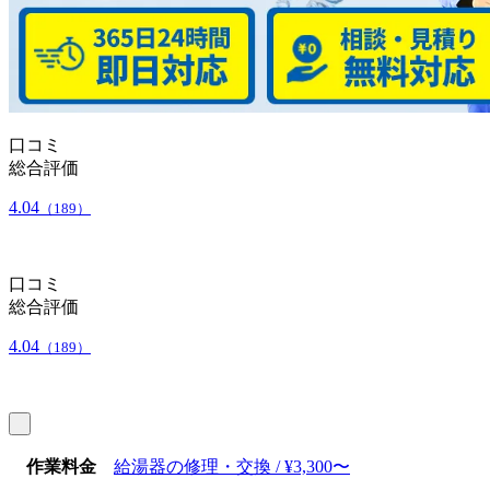
口コミ
総合評価
4.04
（189）
口コミ
総合評価
4.04
（189）
作業料金
給湯器の修理・交換 / ¥3,300〜