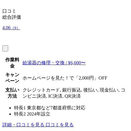
口コミ
総合評価
4.06
（9）
作業料
給湯器の修理・交換 / ¥6,600〜
金
キャン
ホームページを見た！で「2,000円」OFF
ペーン
支払い
クレジットカード, 銀行振込, 後払い, 現金払い, コ
方法
ンビニ決済, IC決済, QR決済
特長1
東京都など7都道府県に対応
特長2
2024年設立
詳細・口コミを見る
口コミを見る