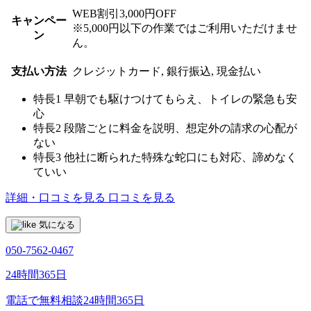
WEB割引3,000円OFF
キャンペー
※5,000円以下の作業ではご利用いただけませ
ン
ん。
支払い方法
クレジットカード, 銀行振込, 現金払い
特長1
早朝でも駆けつけてもらえ、トイレの緊急も安
心
特長2
段階ごとに料金を説明、想定外の請求の心配が
ない
特長3
他社に断られた特殊な蛇口にも対応、諦めなく
ていい
詳細・口コミを見る
口コミを見る
気になる
050-7562-0467
24時間365日
電話で無料相談
24時間365日