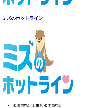
ミズのホットライン
水道局指定工事店
水道局指定