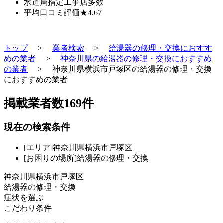
水道局指定工事店
多数
平均口コミ評価
★4.67
トップ
>
業者検索
>
給湯器の修理・交換におすす
めの業者
>
神奈川県の給湯器の修理・交換におすすめ
の業者
>
神奈川県横浜市戸塚区の給湯器の修理・交換
におすすめの業者
掲載業者数
169
件
現在の検索条件
[エリア]神奈川県横浜市戸塚区
[お困りの場所]給湯器の修理・交換
神奈川県横浜市戸塚区
給湯器の修理・交換
症状を選ぶ
こだわり条件