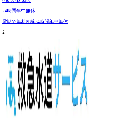
050-7562-0597
24時間年中無休
電話で無料相談
24時間年中無休
2