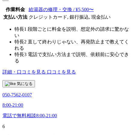
作業料金
給湯器の修理・交換 / ¥5,500〜
支払い方法
クレジットカード, 銀行振込, 現金払い
特長1
段階ごとに料金を説明、想定外の請求に驚かな
い
特長2
直して終わりじゃない、再発防止まで教えてく
れる
特長3
電話で支払い方法まで説明、依頼前に安心でき
る
詳細・口コミを見る
口コミを見る
気になる
050-7562-0107
8:00-21:00
電話で無料相談
8:00-21:00
6