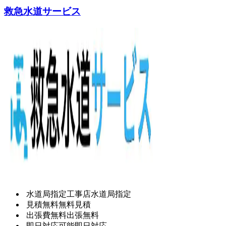
救急水道サービス
水道局指定工事店
水道局指定
見積無料
無料見積
出張費無料
出張無料
即日対応可能
即日対応