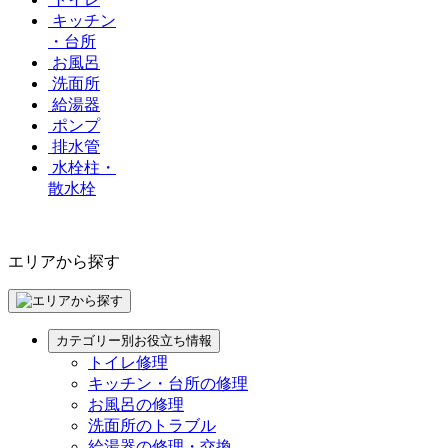
キッチン
・台所
お風呂
洗面所
給湯器
ポンプ
排水管
水栓柱・
散水栓
エリアから探す
カテゴリー別お役立ち情報
トイレ修理
キッチン・台所の修理
お風呂の修理
洗面所のトラブル
給湯器の修理・交換