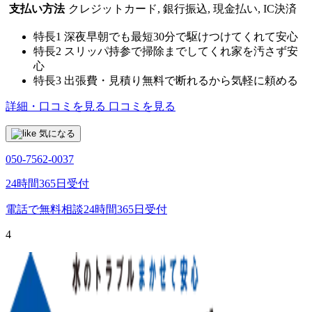
支払い方法
クレジットカード, 銀行振込, 現金払い, IC決済
特長1
深夜早朝でも最短30分で駆けつけてくれて安心
特長2
スリッパ持参で掃除までしてくれ家を汚さず安
心
特長3
出張費・見積り無料で断れるから気軽に頼める
詳細・口コミを見る
口コミを見る
気になる
050-7562-0037
24時間365日受付
電話で無料相談
24時間365日受付
4