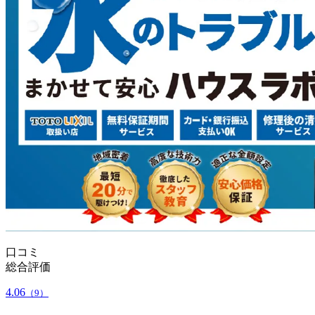
口コミ
総合評価
4.06
（9）