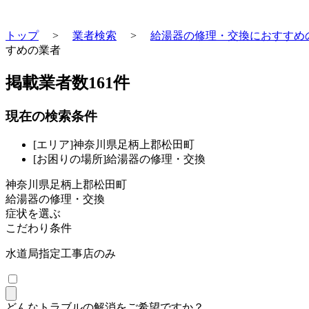
トップ
>
業者検索
>
給湯器の修理・交換におすすめ
すめの業者
掲載業者数
161
件
現在の検索条件
[エリア]神奈川県足柄上郡松田町
[お困りの場所]給湯器の修理・交換
神奈川県足柄上郡松田町
給湯器の修理・交換
症状を選ぶ
こだわり条件
水道局指定工事店のみ
どんなトラブルの解消をご希望ですか？