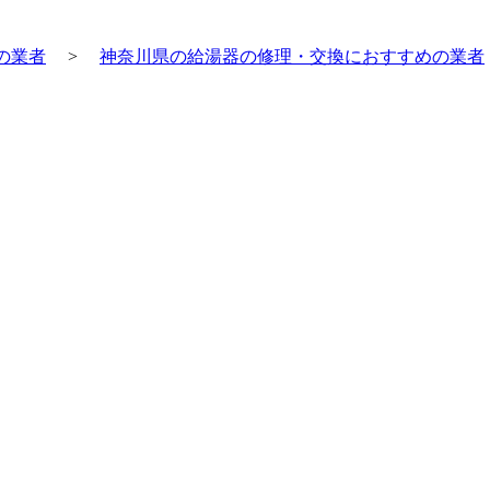
の業者
>
神奈川県の給湯器の修理・交換におすすめの業者