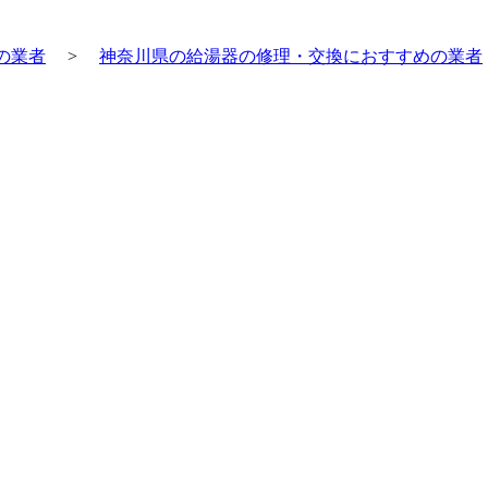
の業者
>
神奈川県の給湯器の修理・交換におすすめの業者