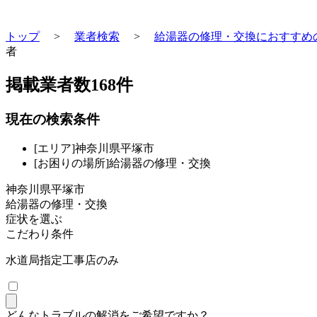
トップ
>
業者検索
>
給湯器の修理・交換におすすめ
者
掲載業者数
168
件
現在の検索条件
[エリア]神奈川県平塚市
[お困りの場所]給湯器の修理・交換
神奈川県平塚市
給湯器の修理・交換
症状を選ぶ
こだわり条件
水道局指定工事店のみ
どんなトラブルの解消をご希望ですか？