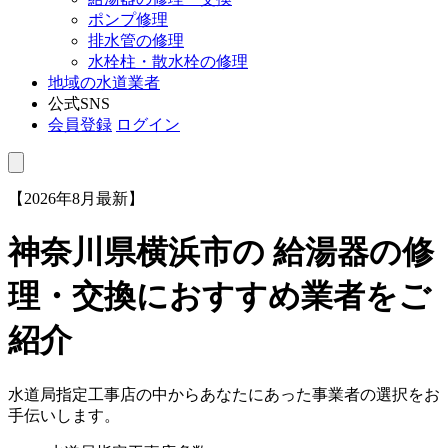
ポンプ修理
排水管の修理
水栓柱・散水栓の修理
地域の水道業者
公式SNS
会員登録
ログイン
【2026年8月最新】
神奈川県横浜市
の 給湯器の修
理・交換におすすめ業者をご
紹介
水道局指定工事店の中からあなたにあった事業者の選択をお
手伝いします。