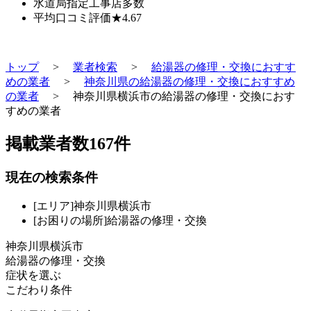
水道局指定工事店
多数
平均口コミ評価
★4.67
トップ
>
業者検索
>
給湯器の修理・交換におすす
めの業者
>
神奈川県の給湯器の修理・交換におすすめ
の業者
>
神奈川県横浜市の給湯器の修理・交換におす
すめの業者
掲載業者数
167
件
現在の検索条件
[エリア]神奈川県横浜市
[お困りの場所]給湯器の修理・交換
神奈川県横浜市
給湯器の修理・交換
症状を選ぶ
こだわり条件