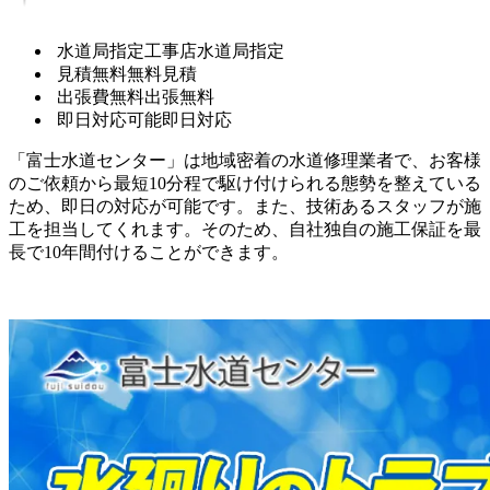
水道局指定工事店
水道局指定
見積無料
無料見積
出張費無料
出張無料
即日対応可能
即日対応
「富士水道センター」は地域密着の水道修理業者で、お客様
のご依頼から最短10分程で駆け付けられる態勢を整えている
ため、即日の対応が可能です。また、技術あるスタッフが施
工を担当してくれます。そのため、自社独自の施工保証を最
長で10年間付けることができます。