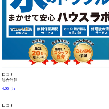
口コミ
総合評価
4.06
（9）
口コミ