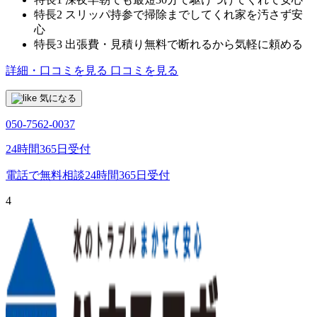
特長2
スリッパ持参で掃除までしてくれ家を汚さず安
心
特長3
出張費・見積り無料で断れるから気軽に頼める
詳細・口コミを見る
口コミを見る
気になる
050-7562-0037
24時間365日受付
電話で無料相談
24時間365日受付
4