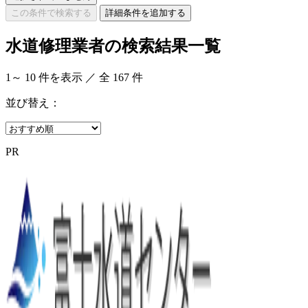
この条件で検索する
詳細条件を追加する
水道修理業者の検索結果一覧
1
～
10
件を表示 ／ 全
167
件
並び替え：
PR