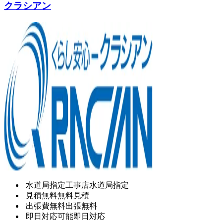
クラシアン
水道局指定工事店
水道局指定
見積無料
無料見積
出張費無料
出張無料
即日対応可能
即日対応