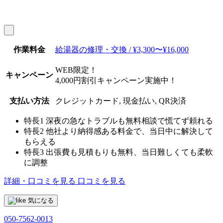
作業料金
給湯器の修理・交換 / ¥3,300〜¥16,000
WEB限定！
キャンペーン
4,000円割引キャンペーン実施中！
支払い方法
クレジットカード, 現金払い, QR決済
特長1
深夜の急なトラブルも無料相談で慌てず頼れる
特長2
他社より納得感ある料金で、当日中に解決して
もらえる
特長3
出張費も見積もりも無料、当日難しくても柔軟
に調整
詳細・口コミを見る
口コミを見る
気になる
050-7562-0013