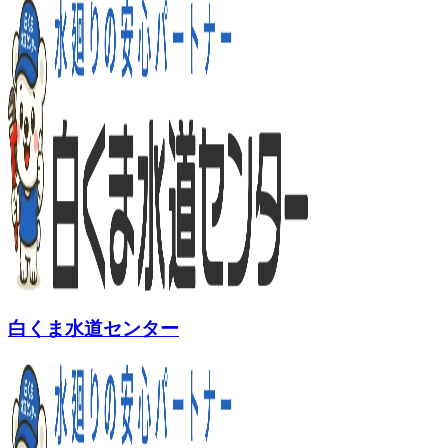
白くま水道センター