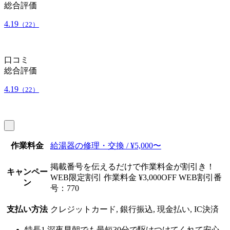
総合評価
4.19
（22）
口コミ
総合評価
4.19
（22）
作業料金
給湯器の修理・交換 / ¥5,000〜
掲載番号を伝えるだけで作業料金が割引き！
キャンペー
WEB限定割引 作業料金 ¥3,000OFF WEB割引番
ン
号：770
支払い方法
クレジットカード, 銀行振込, 現金払い, IC決済
特長1
深夜早朝でも最短30分で駆けつけてくれて安心