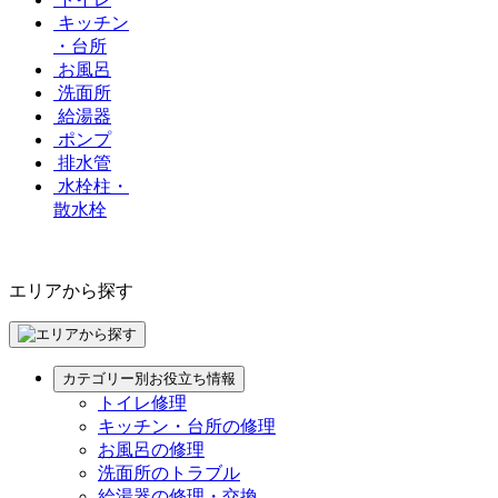
キッチン
・台所
お風呂
洗面所
給湯器
ポンプ
排水管
水栓柱・
散水栓
エリアから探す
カテゴリー別お役立ち情報
トイレ修理
キッチン・台所の修理
お風呂の修理
洗面所のトラブル
給湯器の修理・交換