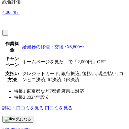
総合評価
4.06
（9）
作業料
給湯器の修理・交換 / ¥6,600〜
金
キャン
ホームページを見た！で「2,000円」OFF
ペーン
支払い
クレジットカード, 銀行振込, 後払い, 現金払い, コ
方法
ンビニ決済, IC決済, QR決済
特長1
東京都など7都道府県に対応
特長2
2024年設立
詳細・口コミを見る
口コミを見る
気になる