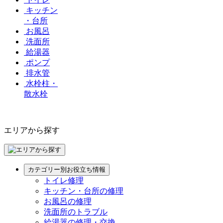
キッチン
・台所
お風呂
洗面所
給湯器
ポンプ
排水管
水栓柱・
散水栓
エリアから探す
カテゴリー別お役立ち情報
トイレ修理
キッチン・台所の修理
お風呂の修理
洗面所のトラブル
給湯器の修理・交換