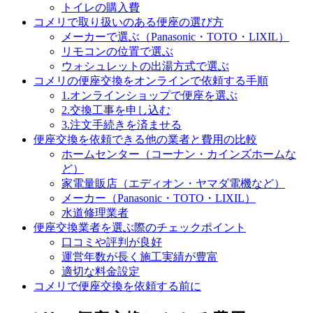
トイレの購入費
コメリで取り扱いのある便座の選び方
メーカーで選ぶ（Panasonic・TOTO・LIXIL）
リモコンの位置で選ぶ
ウォシュレットの出湯方式で選ぶ
コメリの便座交換をオンラインで依頼する手順
1.オンラインショップで便座を選ぶ
2.交換工事を申し込む
3.注文手続きを済ませる
便座交換を依頼できる他の業者と費用の比較
ホームセンター（コーナン・カインズホームな
ど）
家電量販店（エディオン・ヤマダ電機など）
メーカー（Panasonic・TOTO・LIXIL）
水道修理業者
便座交換業者を選ぶ際のチェックポイント
口コミや評判が良好
運営年数が長く施工実績が豊富
適切な料金設定
コメリで便座交換を依頼する前に