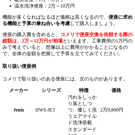
温水洗浄便座：2万～10万円
機能が多くなればなるほど価格は高くなるので、
便座に求め
る機能と予算の兼ね合いを考慮
して購入しましょう。
便座の購入費を含めると、
コメリで便座交換を依頼する際の
総額は、2万～12万円が相場
といえます。工事費用の1万円の
みで考えていると、想像以上に費用がかかることになるの
で、全体の金額を把握して予算を立ててみてください。
取り扱い便座例
コメリで取り扱いのある便座には、次のものがあります。
メーカー
シリーズ
特徴
価格
汚れをしっか
り落としつ
Jenix
HWS-JE3
つ、優しく洗
2万9,800円
うエアマイル
ド洗浄搭載
スタンダード