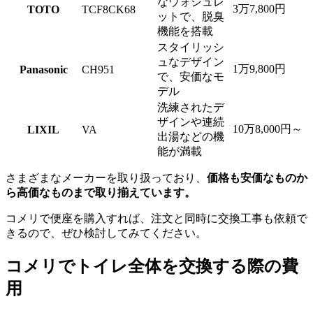
なウォシュレ
3万7,800円
TOTO
TCF8CK68
ットで、脱臭
機能を搭載
スタイリッシ
ュなデザイン
1万9,800円
Panasonic
CH951
で、安価なモ
デル
洗練されたデ
ザインや連続
10万8,000円～
LIXIL
VA
出湯などの機
能が満載
さまざまなメーカーを取り扱っており、
価格も安価なものか
ら高価なものまで取り揃えています。
コメリで便座を購入すれば、注文と同時に交換工事も依頼で
きるので、ぜひ検討してみてください。
コメリでトイレ全体を交換する際の費
用