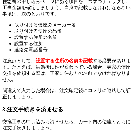
住急番の申し込みページにある項目を一つずつチェックし、
工事金額を確定しましょう。自身で記載しなければならない
事項は、次のとおりです。
取り付ける便座のメーカー名
取り付ける便座の品番
設置する住所の名前
設置する住所
連絡先電話番号
注意点として、
設置する住所の名前を記載
する必要がありま
す。たとえば、結婚後に姓が変わっている場合、実家の便座
交換を依頼する際は、実家に住む方の名前でなければなりま
せん。
間違えて入力した場合は、注文確定後にコメリに連絡して訂
正しましょう。
3.注文手続きを済ませる
交換工事の申し込みも済ませたら、カート内の便座とともに
注文手続きしましょう。