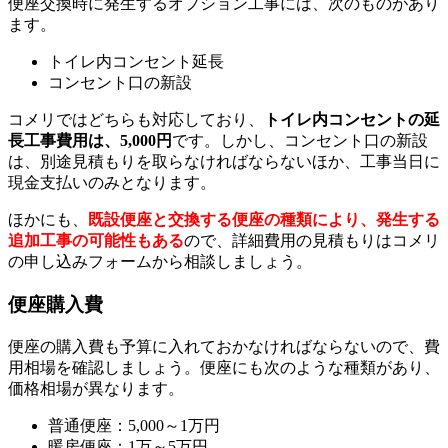
便座交換時に発生するオプション工事には、次のものがあり
ます。
トイレ内コンセント延長
コンセント口の新設
コメリではどちらも対応しており、
トイレ内コンセントの延
長工事費用は、5,000円
です。しかし、コンセント口の新設
は、別途見積もりを取らなければならないほか、工事当日に
現金支払いのみとなります。
ほかにも、
既設便座と交換する便座の種類により、発生する
追加工事の可能性もある
ので、詳細費用の見積もりはコメリ
の申し込みフォームから相談しましょう。
便座購入費
便座の購入費も予算に入れておかなければならないので、費
用相場を確認しましょう。便座にも次のような種類があり、
価格相場が異なります。
普通便座：5,000～1万円
暖房便座：1万～5万円