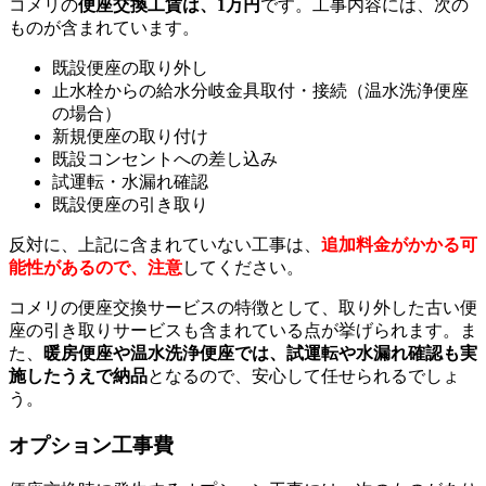
コメリの
便座交換工賃は、1万円
です。工事内容には、次の
ものが含まれています。
既設便座の取り外し
止水栓からの給水分岐金具取付・接続（温水洗浄便座
の場合）
新規便座の取り付け
既設コンセントへの差し込み
試運転・水漏れ確認
既設便座の引き取り
反対に、上記に含まれていない工事は、
追加料金がかかる可
能性があるので、注意
してください。
コメリの便座交換サービスの特徴として、取り外した古い便
座の引き取りサービスも含まれている点が挙げられます。ま
た、
暖房便座や温水洗浄便座では、試運転や水漏れ確認も実
施したうえで納品
となるので、安心して任せられるでしょ
う。
オプション工事費