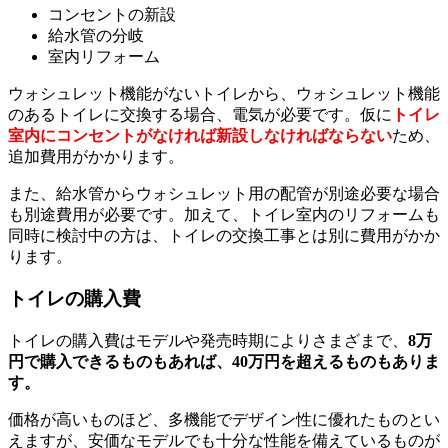
コンセントの新設
給水管の分岐
室内リフォーム
ウォシュレット機能がないトイレから、ウォシュレット機能
のあるトイレに交換する場合、電気が必要です。仮に
トイレ
室内にコンセントがなければ新設しなければならない
ため、
追加費用がかかります。
また、給水管からウォシュレット用の配管が別途必要な場合
も別途費用が必要です。加えて、トイレ室内のリフォームも
同時に検討中の方は、トイレの交換工事とは別に費用がかか
ります。
トイレの購入費
トイレの購入費はモデルや発売時期によりさまざまで、
8万
円で購入できるものもあれば、40万円を超えるものもありま
す。
価格が高いものほど、多機能でデザイン性に優れたものとい
えますが、安価なモデルでも十分な性能を備えているものが