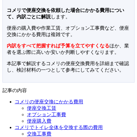
コメリで便座交換を依頼した場合にかかる費用につい
て、内訳ごとに解説
します。
便座の購入費や作業工賃、オプション工事費など、便座
交換にかかる費用は複雑です。
内訳をすべて把握すれば予算を立てやすくなる
ほか、業
者を選ぶ際に高いか安いか判断しやすくなります。
本記事で解説するコメリの便座交換費用を詳細まで確認
し、検討材料の一つとして参考にしてみてください。
記事の内容
コメリの便座交換にかかる費用
便座交換工賃
オプション工事費
便座購入費
コメリでトイレ全体を交換する際の費用
交換工事費