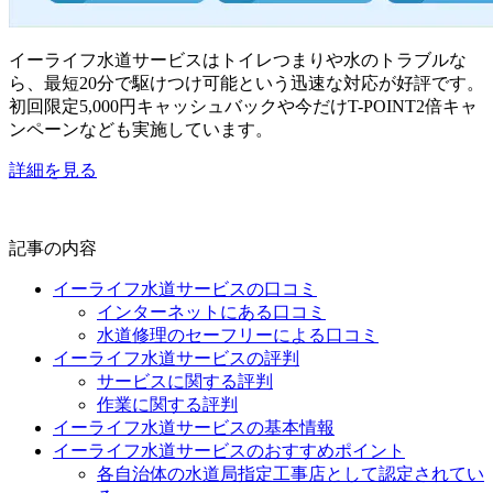
イーライフ水道サービスはトイレつまりや水のトラブルな
ら、最短20分で駆けつけ可能という迅速な対応が好評です。
初回限定5,000円キャッシュバックや今だけT-POINT2倍キャ
ンペーンなども実施しています。
詳細を見る
記事の内容
イーライフ水道サービスの口コミ
インターネットにある口コミ
水道修理のセーフリーによる口コミ
イーライフ水道サービスの評判
サービスに関する評判
作業に関する評判
イーライフ水道サービスの基本情報
イーライフ水道サービスのおすすめポイント
各自治体の水道局指定工事店として認定されてい