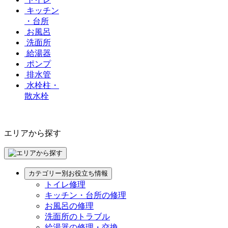
キッチン
・台所
お風呂
洗面所
給湯器
ポンプ
排水管
水栓柱・
散水栓
エリアから探す
カテゴリー別お役立ち情報
トイレ修理
キッチン・台所の修理
お風呂の修理
洗面所のトラブル
給湯器の修理・交換