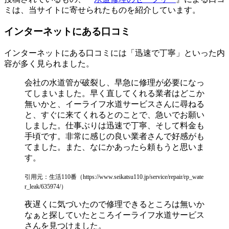
ミは、当サイトに寄せられたものを紹介しています。
インターネットにある口コミ
インターネットにある口コミには「迅速で丁寧」といった内
容が多く見られました。
会社の水道管が破裂し、早急に修理が必要になっ
てしまいました。早く直してくれる業者はどこか
無いかと、イーライフ水道サービスさんに尋ねる
と、すぐに来てくれるとのことで、急いでお願い
しました。仕事ぶりは迅速で丁寧、そして料金も
手頃です。非常に感じの良い業者さんで好感がも
てました。また、なにかあったら頼もうと思いま
す。
引用元：生活110番（https://www.seikatsu110.jp/service/repair/rp_wate
r_leak/635974/）
夜遅くに気づいたので修理できるところは無いか
なぁと探していたところイーライフ水道サービス
さんを見つけました。