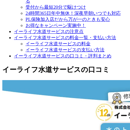
る
受付から最短20分で駆けつけ
24時間365日年中無休！深夜早朝いつでも対応
PL保険加入店だから万が一のときも安心
お得なキャンペーン実施中！
イーライフ水道サービスの注意点
イーライフ水道サービスの料金一覧・支払い方法
イーライフ水道サービスの料金
イーライフ水道サービスの支払い方法
イーライフ水道サービスの口コミ・評判まとめ
イーライフ水道サービスの口コミ