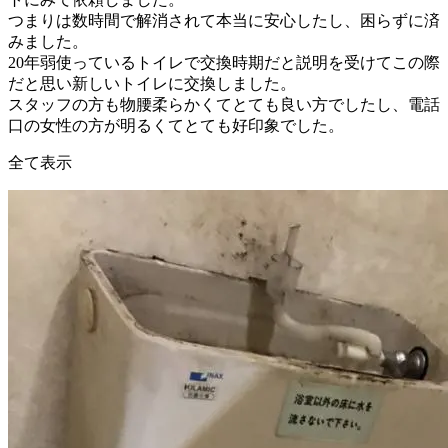
つまりは数時間で解消されて本当に安心したし、困らずに済
みました。
20年弱使っているトイレで交換時期だと説明を受けてこの際
だと思い新しいトイレに交換しました。
スタッフの方も物腰柔らかくてとても良い方でしたし、電話
口の女性の方が明るくてとても好印象でした。
全て表示