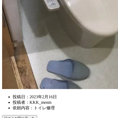
投稿日：
2023年2月16日
投稿者：
KKK_menm
依頼内容：
トイレ修理