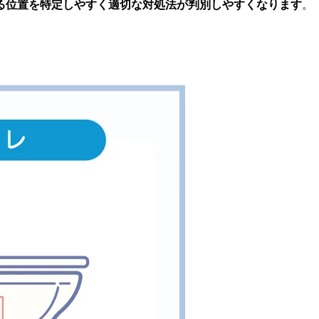
る位置を特定しやすく適切な対処法が判別しやすくなります
。