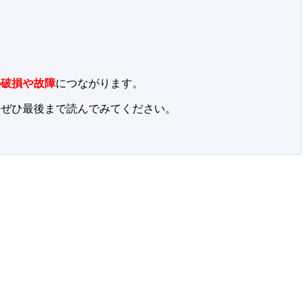
の破損や故障
につながります。
、ぜひ最後まで読んでみてください。