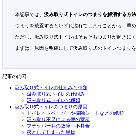
本記事では、
汲み取り式トイレのつまりを解消する方
つまりを放置するといずれ溢れてしまうことから、早
ただし、汲み取り式トイレはそもそもつまりが起きに
まずは、原因を明確にして汲み取り式のトイレつまり
記事の内容
汲み取り式トイレの仕組みと種類
汲み取り式トイレの仕組み
汲み取り式トイレの種類
汲み取り式トイレのつまりの原因
トイレットペーパーや掃除シートなどの紙類
汲み取り不足による便の蓄積
フラッパー弁の故障・不具合
落としてしまった異物