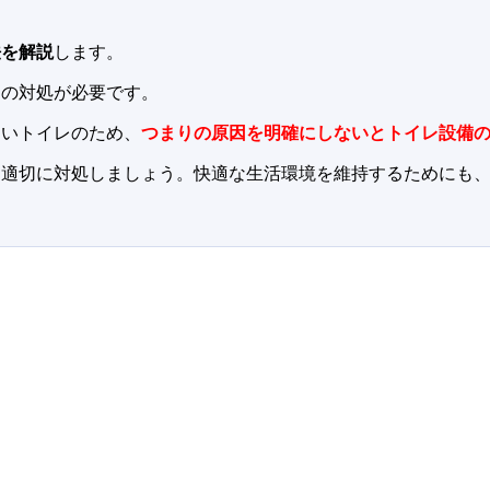
法を解説
します。
めの対処が必要です。
くいトイレのため、
つまりの原因を明確にしないとトイレ設備
を適切に対処しましょう。快適な生活環境を維持するためにも