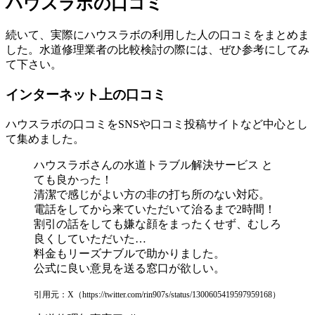
ハウスラボの口コミ
続いて、実際にハウスラボの利用した人の口コミをまとめま
した。水道修理業者の比較検討の際には、ぜひ参考にしてみ
て下さい。
インターネット上の口コミ
ハウスラボの口コミをSNSや口コミ投稿サイトなど中心とし
て集めました。
ハウスラボさんの水道トラブル解決サービス と
ても良かった！
清潔で感じがよい方の非の打ち所のない対応。
電話をしてから来ていただいて治るまで2時間！
割引の話をしても嫌な顔をまったくせず、むしろ
良くしていただいた…
料金もリーズナブルで助かりました。
公式に良い意見を送る窓口が欲しい。
引用元：X（https://twitter.com/rin907s/status/1300605419597959168）