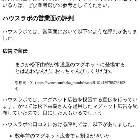
いる方は、ぜひ業者選びの参考としてください。
ハウスラボの営業面の評判
ハウスラボでは、営業面において以下のような評判がありま
した。
広告で宣伝
まさか松下由樹が水道屋のマグネットに登場する
とは思わなんだ。おっちゃんびっくりだわ。
引用元：X（https://twitter.com/naka_mondo/status/91624139788736102
4）
ハウスラボでは、マグネット広告を投函する宣伝を行ってい
ます。かつては松下由樹さんを起用したマグネット広告を配
布していたので、目にした人もいるでしょう。
ハウスラボの口コミにおける評判では、以下がありました。
数年前のマグネット広告でも割引がきいた