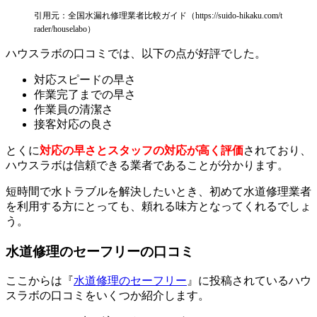
引用元：全国水漏れ修理業者比較ガイド（https://suido-hikaku.com/t
rader/houselabo）
ハウスラボの口コミでは、以下の点が好評でした。
対応スピードの早さ
作業完了までの早さ
作業員の清潔さ
接客対応の良さ
とくに
対応の早さとスタッフの対応が高く評価
されており、
ハウスラボは信頼できる業者であることが分かります。
短時間で水トラブルを解決したいとき、初めて水道修理業者
を利用する方にとっても、頼れる味方となってくれるでしょ
う。
水道修理のセーフリーの口コミ
ここからは『
水道修理のセーフリー
』に投稿されているハウ
スラボの口コミをいくつか紹介します。