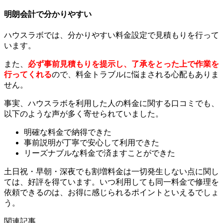
明朗会計で分かりやすい
ハウスラボでは、分かりやすい料金設定で見積もりを行って
います。
また、
必ず事前見積もりを提示し、了承をとった上で作業を
行ってくれる
ので、料金トラブルに悩まされる心配もありま
せん。
事実、ハウスラボを利用した人の料金に関する口コミでも、
以下のような声が多く寄せられていました。
明確な料金で納得できた
事前説明が丁寧で安心して利用できた
リーズナブルな料金で済ますことができた
土日祝・早朝・深夜でも割増料金は一切発生しない点に関し
ては、好評を得ています。いつ利用しても同一料金で修理を
依頼できるのは、お得に感じられるポイントといえるでしょ
う。
関連記事