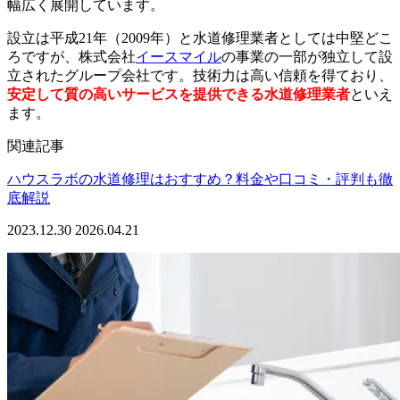
幅広く展開しています。
設立は平成21年（2009年）と水道修理業者としては中堅どこ
ろですが、株式会社
イースマイル
の事業の一部が独立して設
立されたグループ会社です。技術力は高い信頼を得ており、
安定して質の高いサービスを提供できる水道修理業者
といえ
ます。
関連記事
ハウスラボの水道修理はおすすめ？料金や口コミ・評判も徹
底解説
2023.12.30
2026.04.21