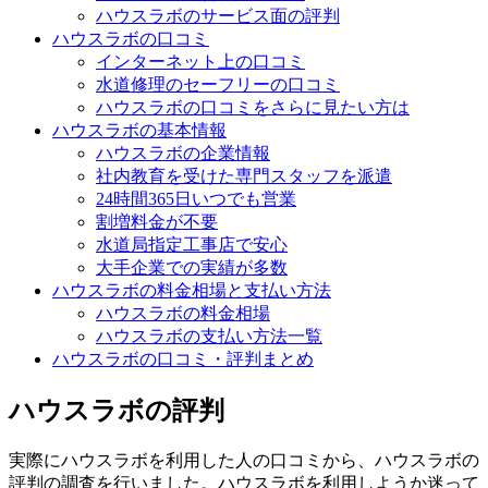
ハウスラボのサービス面の評判
ハウスラボの口コミ
インターネット上の口コミ
水道修理のセーフリーの口コミ
ハウスラボの口コミをさらに見たい方は
ハウスラボの基本情報
ハウスラボの企業情報
社内教育を受けた専門スタッフを派遣
24時間365日いつでも営業
割増料金が不要
水道局指定工事店で安心
大手企業での実績が多数
ハウスラボの料金相場と支払い方法
ハウスラボの料金相場
ハウスラボの支払い方法一覧
ハウスラボの口コミ・評判まとめ
ハウスラボの評判
実際にハウスラボを利用した人の口コミから、ハウスラボの
評判の調査を行いました。ハウスラボを利用しようか迷って