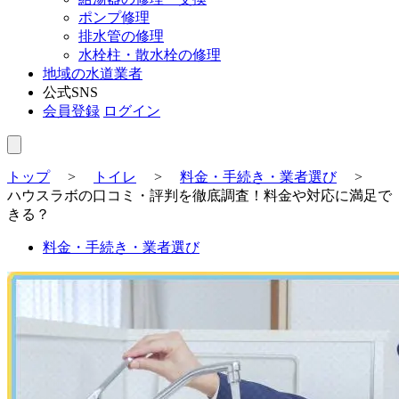
ポンプ修理
排水管の修理
水栓柱・散水栓の修理
地域の水道業者
公式SNS
会員登録
ログイン
トップ
>
トイレ
>
料金・手続き・業者選び
>
ハウスラボの口コミ・評判を徹底調査！料金や対応に満足で
きる？
料金・手続き・業者選び