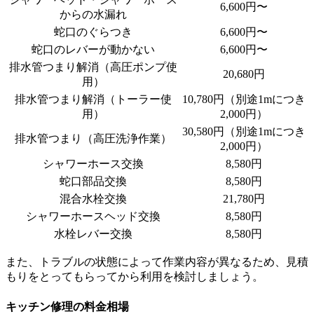
6,600円〜
からの水漏れ
蛇口のぐらつき
6,600円〜
蛇口のレバーが動かない
6,600円〜
排水管つまり解消（高圧ポンプ使
20,680円
用）
排水管つまり解消（トーラー使
10,780円（別途1mにつき
用）
2,000円）
30,580円（別途1mにつき
排水管つまり（高圧洗浄作業）
2,000円）
シャワーホース交換
8,580円
蛇口部品交換
8,580円
混合水栓交換
21,780円
シャワーホースヘッド交換
8,580円
水栓レバー交換
8,580円
また、トラブルの状態によって作業内容が異なるため、見積
もりをとってもらってから利用を検討しましょう。
キッチン修理の料金相場