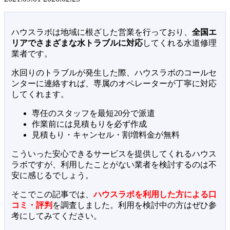
ハウスラボは地域に根ざした営業を行っており、
全国エ
リアでさまざまな水トラブルに対応
してくれる水道修理
業者です。
水回りのトラブルが発生した際、ハウスラボのコールセ
ンターに連絡すれば、専属のオペレーターが丁寧に対応
してくれます。
専任のスタッフを最短20分で派遣
作業前には見積もりを必ず作成
見積もり・キャンセル・割増料金が無料
こういった安心できるサービスを提供してくれるハウス
ラボですが、利用したことがない業者を検討するのは不
安に感じるでしょう。
そこでこの記事では、
ハウスラボを利用した方による口
コミ・評判
を調査しました。利用を検討中の方はぜひ参
考にしてみてください。