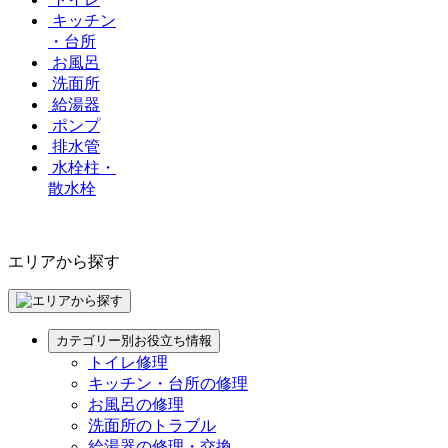
キッチン
・台所
お風呂
洗面所
給湯器
ポンプ
排水管
水栓柱・
散水栓
エリアから探す
カテゴリー別お役立ち情報
トイレ修理
キッチン・台所の修理
お風呂の修理
洗面所のトラブル
給湯器の修理・交換