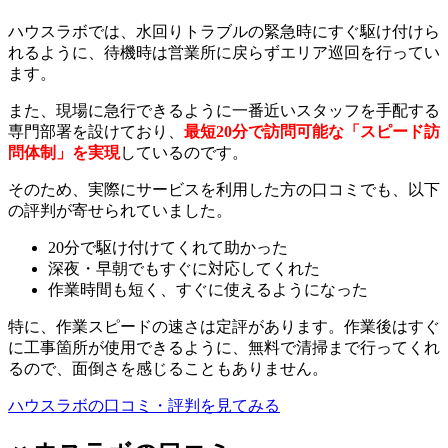
ハウスラボでは、水回りトラブルの緊急時にすぐ駆け付けら
れるように、待機時は営業所に戻らずエリア巡回を行ってい
ます。
また、現場に急行できるように一番近いスタッフを手配する
専門部署を設けており、
最短20分で訪問可能な「スピード訪
問体制」を実現
しているのです。
そのため、実際にサービスを利用した方の口コミでも、以下
の評判が寄せられていました。
20分で駆け付けてくれて助かった
深夜・早朝でもすぐに対応してくれた
作業時間も短く、すぐに使えるようになった
特に、作業スピードの速さは定評があります。作業後はすぐ
に工事箇所が使用できるように、無料で清掃まで行ってくれ
るので、面倒さを感じることもありません。
ハウスラボの口コミ・評判を見てみる