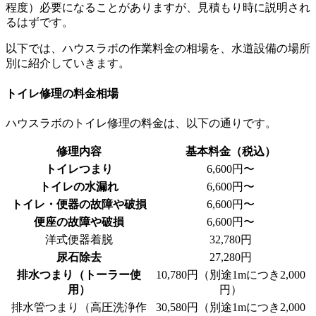
程度）必要になることがありますが、見積もり時に説明され
るはずです。
以下では、ハウスラボの作業料金の相場を、水道設備の場所
別に紹介していきます。
トイレ修理の料金相場
ハウスラボのトイレ修理の料金は、以下の通りです。
修理内容
基本料金（税込）
トイレつまり
6,600円〜
トイレの水漏れ
6,600円〜
トイレ・便器の故障や破損
6,600円〜
便座の故障や破損
6,600円〜
洋式便器着脱
32,780円
尿石除去
27,280円
排水つまり（トーラー使
10,780円（別途1mにつき2,000
用）
円）
排水管つまり（高圧洗浄作
30,580円（別途1mにつき2,000