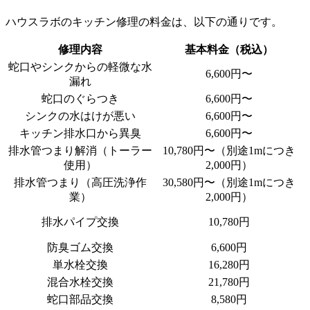
ハウスラボのキッチン修理の料金は、以下の通りです。
修理内容
基本料金（税込）
蛇口やシンクからの軽微な水
6,600円〜
漏れ
蛇口のぐらつき
6,600円〜
シンクの水はけが悪い
6,600円〜
キッチン排水口から異臭
6,600円〜
排水管つまり解消（トーラー
10,780円〜（別途1mにつき
使用）
2,000円）
排水管つまり（高圧洗浄作
30,580円〜（別途1mにつき
業）
2,000円）
排水パイプ交換
10,780円
防臭ゴム交換
6,600円
単水栓交換
16,280円
混合水栓交換
21,780円
蛇口部品交換
8,580円