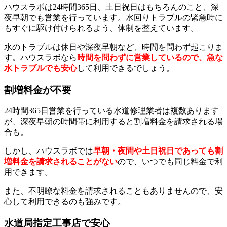
ハウスラボは24時間365日、土日祝日はもちろんのこと、深
夜早朝でも営業を行っています。水回りトラブルの緊急時に
もすぐに駆け付けられるよう、体制を整えています。
水のトラブルは休日や深夜早朝など、時間を問わず起こりま
す。ハウスラボなら
時間を問わずに営業しているので、急な
水トラブルでも安心
して利用できるでしょう。
割増料金が不要
24時間365日営業を行っている水道修理業者は複数あります
が、深夜早朝の時間帯に利用すると割増料金を請求される場
合も。
しかし、ハウスラボでは
早朝・夜間や土日祝日であっても割
増料金を請求されることがない
ので、いつでも同じ料金で利
用できます。
また、不明瞭な料金を請求されることもありませんので、安
心して利用できるのも強みです。
水道局指定工事店で安心