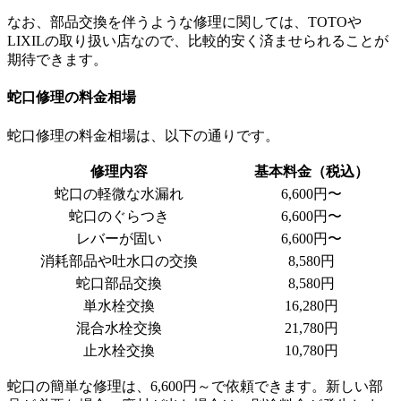
なお、部品交換を伴うような修理に関しては、TOTOや
LIXILの取り扱い店なので、比較的安く済ませられることが
期待できます。
蛇口修理の料金相場
蛇口修理の料金相場は、以下の通りです。
修理内容
基本料金（税込）
蛇口の軽微な水漏れ
6,600円〜
蛇口のぐらつき
6,600円〜
レバーが固い
6,600円〜
消耗部品や吐水口の交換
8,580円
蛇口部品交換
8,580円
単水栓交換
16,280円
混合水栓交換
21,780円
止水栓交換
10,780円
蛇口の簡単な修理は、6,600円～で依頼できます。新しい部