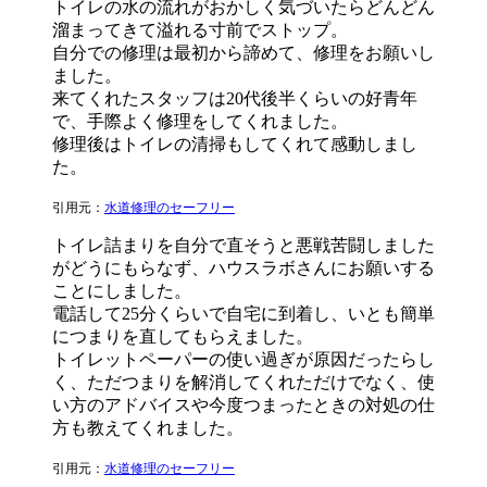
トイレの水の流れがおかしく気づいたらどんどん
溜まってきて溢れる寸前でストップ。
自分での修理は最初から諦めて、修理をお願いし
ました。
来てくれたスタッフは20代後半くらいの好青年
で、手際よく修理をしてくれました。
修理後はトイレの清掃もしてくれて感動しまし
た。
引用元：
水道修理のセーフリー
トイレ詰まりを自分で直そうと悪戦苦闘しました
がどうにもらなず、ハウスラボさんにお願いする
ことにしました。
電話して25分くらいで自宅に到着し、いとも簡単
につまりを直してもらえました。
トイレットペーパーの使い過ぎが原因だったらし
く、ただつまりを解消してくれただけでなく、使
い方のアドバイスや今度つまったときの対処の仕
方も教えてくれました。
引用元：
水道修理のセーフリー