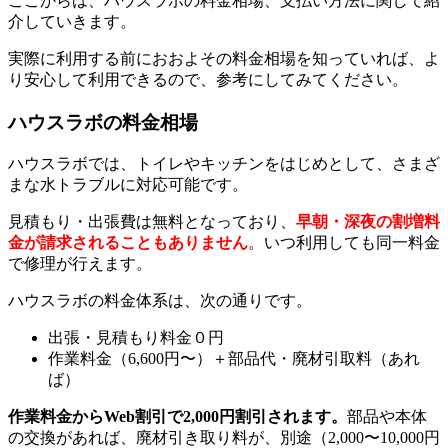
ここからは、ハウスラボの料金相場、支払い方法に関して紹
介していきます。
実際に利用する前におおよその料金相場を知っていれば、よ
り安心して利用できるので、参考にしてみてください。
ハウスラボの料金相場
ハウスラボでは、トイレやキッチンをはじめとして、さまざ
まな水トラブルに対応可能です。
見積もり・出張費は無料となっており、
早朝・深夜の割増料
金が請求されることもありません
。いつ利用しても同一料金
で修理が行えます。
ハウスラボの料金体系は、次の通りです。
出張・見積もり料金０円
作業料金（6,600円〜）＋部品代・廃材引取料（あれ
ば）
作業料金からWeb割引で2,000円割引されます。
部品や本体
の交換があれば、廃材引き取り料が、別途（2,000〜10,000円