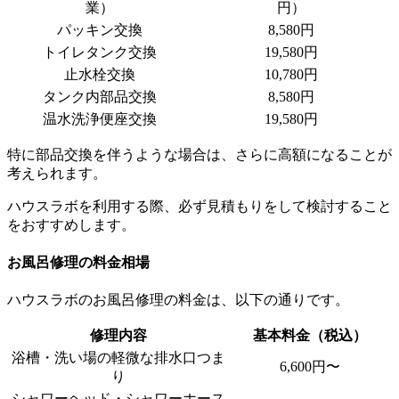
業）
円）
パッキン交換
8,580円
トイレタンク交換
19,580円
止水栓交換
10,780円
タンク内部品交換
8,580円
温水洗浄便座交換
19,580円
特に部品交換を伴うような場合は、さらに高額になることが
考えられます。
ハウスラボを利用する際、必ず見積もりをして検討すること
をおすすめします。
お風呂修理の料金相場
ハウスラボのお風呂修理の料金は、以下の通りです。
修理内容
基本料金（税込）
浴槽・洗い場の軽微な排水口つま
6,600円〜
り
シャワーヘッド・シャワーホース