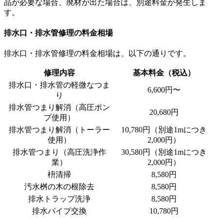
品が必要な場合、廃材が出た場合は、別途料金が発生しま
す。
排水口・排水管修理の料金相場
排水口・排水管修理の料金相場は、以下の通りです。
修理内容
基本料金（税込）
排水口・排水管の軽微なつま
6,600円〜
り
排水管つまり解消（高圧ポン
20,680円
プ使用）
排水管つまり解消（トーラー
10,780円（別途1mにつき
使用）
2,000円）
排水管つまり（高圧洗浄作
30,580円（別途1mにつき
業）
2,000円）
枡清掃
8,580円
汚水桝の木の根除去
8,580円
排水トラップ洗浄
8,580円
排水パイプ交換
10,780円