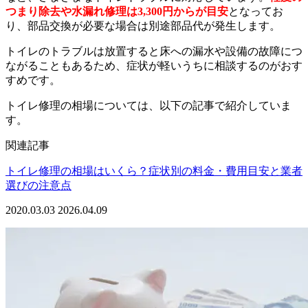
つまり除去や水漏れ修理は3,300円からが目安
となってお
り、部品交換が必要な場合は別途部品代が発生します。
トイレのトラブルは放置すると床への漏水や設備の故障につ
ながることもあるため、症状が軽いうちに相談するのがおす
すめです。
トイレ修理の相場については、以下の記事で紹介していま
す。
関連記事
トイレ修理の相場はいくら？症状別の料金・費用目安と業者
選びの注意点
2020.03.03
2026.04.09