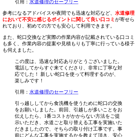
引用：
水道修理のセーフリー
参考になるアドバイスや夜間でも迅速な対応など、
水道修理
において不安に感じるポイントに関して良い口コミ
が寄せら
れており、初めての方でも安心して利用できます。
また、蛇口交換など実際の作業内容が記載されている口コミ
も多く、作業内容の提案や見積もりも丁寧に行っている様子
も伺えました。
この度は、迅速な対応ありがとうございました。
電話してからすぐ来てくださり、非常に丁寧な対
応でした！ 新しい蛇口を使って料理するのが、
楽しみです！
引用：
水道修理のセーフリー
引っ越ししてから食洗機を使うために蛇口の交換
をお願いしました。前回、引越しが多いことをお
伝えしたら、1番コストがかからない方法をご提
示いただき、水道ごと取り替える工事を実施いた
だきましたので、そちらの取り付け工事です。事
前にどんな工事を実施するかを教えて頂き、安心