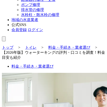
ポンプ修理
排水管の修理
水栓柱・散水栓の修理
地域の水道業者
公式SNS
会員登録
ログイン
トップ
>
トイレ
>
料金・手続き・業者選び
>
【2026年版】ウォーターキングの評判・口コミを調査！料金
目安も紹介
料金・手続き・業者選び