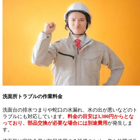
洗面所トラブルの作業料金
洗面台の排水つまりや蛇口の水漏れ、水の出が悪いなどのト
ラブルにも対応しています。
料金の目安は3,300円からとな
っており、部品交換が必要な場合には別途費用
が発生しま
す。