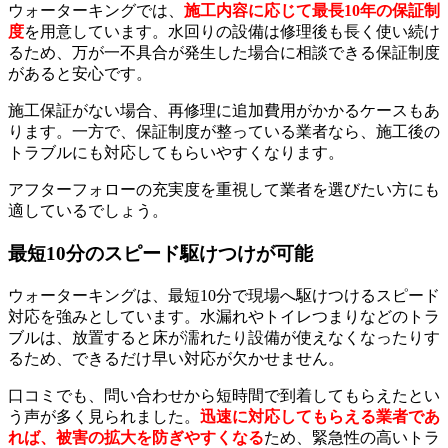
ウォーターキングでは、
施工内容に応じて最長10年の保証制
度
を用意しています。水回りの設備は修理後も長く使い続け
るため、万が一不具合が発生した場合に相談できる保証制度
があると安心です。
施工保証がない場合、再修理に追加費用がかかるケースもあ
ります。一方で、保証制度が整っている業者なら、施工後の
トラブルにも対応してもらいやすくなります。
アフターフォローの充実度を重視して業者を選びたい方にも
適しているでしょう。
最短10分のスピード駆けつけが可能
ウォーターキングは、最短10分で現場へ駆けつけるスピード
対応を強みとしています。水漏れやトイレつまりなどのトラ
ブルは、放置すると床が濡れたり設備が使えなくなったりす
るため、できるだけ早い対応が欠かせません。
口コミでも、問い合わせから短時間で到着してもらえたとい
う声が多く見られました。
迅速に対応してもらえる業者であ
れば、被害の拡大を防ぎやすくなる
ため、緊急性の高いトラ