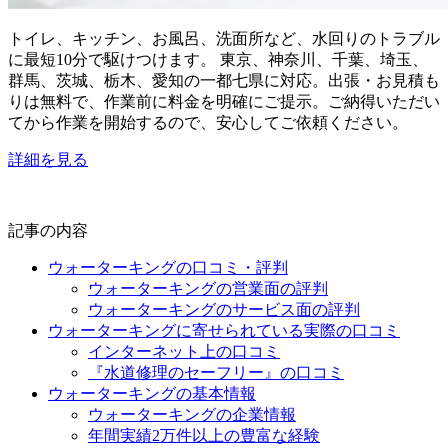
トイレ、キッチン、お風呂、洗面所など、水回りのトラブル
に最短10分で駆けつけます。 東京、神奈川、千葉、埼玉、
群馬、茨城、栃木、愛知の一都七県に対応。出張・お見積も
りは無料で、作業前に料金を明確にご提示。ご納得いただい
てから作業を開始するので、安心してご依頼ください。
詳細を見る
記事の内容
ウォーターキングの口コミ・評判
ウォーターキングの営業面の評判
ウォーターキングのサービス面の評判
ウォーターキングに寄せられている実際の口コミ
インターネット上の口コミ
『水道修理のセーフリー』の口コミ
ウォーターキングの基本情報
ウォーターキングの企業情報
年間実績2万件以上の豊富な経験