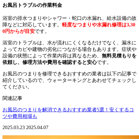
お風呂トラブルの作業料金
浴室の排水つまりやシャワー・蛇口の水漏れ、給水設備の故
障などに対応しています。
軽度なつまりや水漏れ修理は3,30
0円からが目安
です。
浴室のトラブルは、水が流れにくくなるだけでなく、漏水に
よってカビや建物の劣化につながる場合もあります。症状や
設備の状態によって作業内容は異なるため、
無料見積もりを
依頼し、修理方法や費用を確認すると安心
です。
お風呂のつまりを修理できるおすすめの業者は以下の記事で
紹介しているので、ウォーターキングとあわせてチェックし
てください。
関連記事
お風呂のつまりを解消できるおすすめ業者5選！安くするコ
ツや費用相場も
2025.03.23
2025.04.07