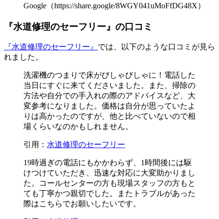
Google（https://share.google/8WGY041uMoFfDG48X）
『水道修理のセーフリー』の口コミ
『水道修理のセーフリー』
では、以下のような口コミが見ら
れました。
洗濯機のつまりで床がびしゃびしゃに！電話した
当日にすぐに来てくださいました。また、掃除の
方法や自分での手入れの際のアドバイスなど、大
変参考になりました。価格は自分が思っていたよ
りは高かったのですが、他と比べていないので相
場くらいなのかもしれません。
引用：
水道修理のセーフリー
19時過ぎの電話にもかかわらず、1時間後には駆
けつけていただき、迅速な対応に大変助かりまし
た。コールセンターの方も現場スタッフの方もと
ても丁寧かつ親切でした。またトラブルがあった
際はこちらでお願いしたいです。