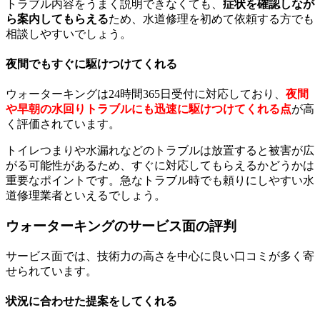
トラブル内容をうまく説明できなくても、
症状を確認しなが
ら案内してもらえる
ため、水道修理を初めて依頼する方でも
相談しやすいでしょう。
夜間でもすぐに駆けつけてくれる
ウォーターキングは24時間365日受付に対応しており、
夜間
や早朝の水回りトラブルにも迅速に駆けつけてくれる点
が高
く評価されています。
トイレつまりや水漏れなどのトラブルは放置すると被害が広
がる可能性があるため、すぐに対応してもらえるかどうかは
重要なポイントです。急なトラブル時でも頼りにしやすい水
道修理業者といえるでしょう。
ウォーターキングのサービス面の評判
サービス面では、技術力の高さを中心に良い口コミが多く寄
せられています。
状況に合わせた提案をしてくれる