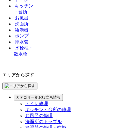
キッチン
・台所
お風呂
洗面所
給湯器
ポンプ
排水管
水栓柱・
散水栓
エリアから探す
カテゴリー別お役立ち情報
トイレ修理
キッチン・台所の修理
お風呂の修理
洗面所のトラブル
給湯器の修理・交換