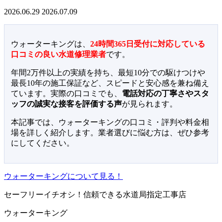
2026.06.29
2026.07.09
ウォーターキングは、
24時間365日受付に対応している
口コミの良い水道修理業者
です。
年間2万件以上の実績を持ち、最短10分での駆けつけや
最長10年の施工保証など、スピードと安心感を兼ね備え
ています。実際の口コミでも、
電話対応の丁寧さやスタ
ッフの誠実な接客を評価する声
が見られます。
本記事では、ウォーターキングの口コミ・評判や料金相
場を詳しく紹介します。業者選びに悩む方は、ぜひ参考
にしてください。
ウォーターキングについて見る！
セーフリーイチオシ！信頼できる水道局指定工事店
ウォーターキング