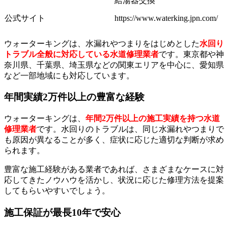
給湯器交換
公式サイト
https://www.waterking.jpn.com/
ウォーターキングは、水漏れやつまりをはじめとした
水回り
トラブル全般に対応している水道修理業者
です。東京都や神
奈川県、千葉県、埼玉県などの関東エリアを中心に、愛知県
など一部地域にも対応しています。
年間実績2万件以上の豊富な経験
ウォーターキングは、
年間2万件以上の施工実績を持つ水道
修理業者
です。水回りのトラブルは、同じ水漏れやつまりで
も原因が異なることが多く、症状に応じた適切な判断が求め
られます。
豊富な施工経験がある業者であれば、さまざまなケースに対
応してきたノウハウを活かし、状況に応じた修理方法を提案
してもらいやすいでしょう。
施工保証が最長10年で安心