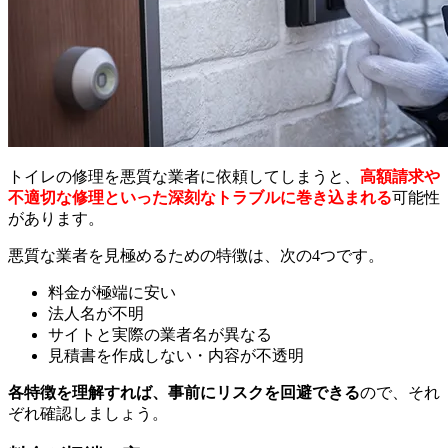
トイレの修理を悪質な業者に依頼してしまうと、
高額請求や
不適切な修理といった深刻なトラブルに巻き込まれる
可能性
があります。
悪質な業者を見極めるための特徴は、次の4つです。
料金が極端に安い
法人名が不明
サイトと実際の業者名が異なる
見積書を作成しない・内容が不透明
各特徴を理解すれば、事前にリスクを回避できる
ので、それ
ぞれ確認しましょう。