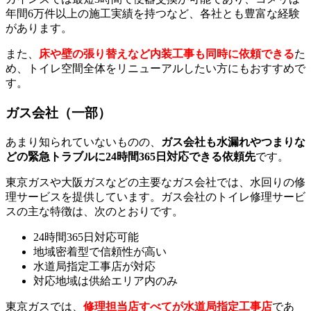
年間6万件以上の施工実績を持つなど、各社とも豊富な経験
があります。
また、
床や壁の張り替えなど内装工事も同時に依頼できる
た
め、トイレ空間全体をリニューアルしたい方にもおすすめで
す。
ガス会社（一部）
あまり知られていないものの、
ガス会社も水漏れやつまりな
どの緊急トラブルに24時間365日対応できる依頼先
です。
東京ガスや大阪ガスなどの主要なガス会社では、水回りの修
理サービスを提供しています。ガス会社のトイレ修理サービ
スの主な特徴は、次のとおりです。
24時間365日対応可能
地域密着型で信頼性が高い
水道局指定工事店が対応
対応地域は供給エリア内のみ
東京ガスでは、
修理担当店すべてが水道局指定工事店
であ