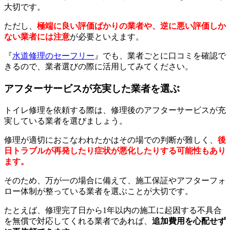
大切です。
ただし、
極端に良い評価ばかりの業者や、逆に悪い評価しか
ない業者には注意
が必要といえます。
『
水道修理のセーフリー
』でも、業者ごとに口コミを確認で
きるので、業者選びの際に活用してみてください。
アフターサービスが充実した業者を選ぶ
トイレ修理を依頼する際は、修理後のアフターサービスが充
実している業者を選びましょう。
修理が適切におこなわれたかはその場での判断が難しく、
後
日トラブルが再発したり症状が悪化したりする可能性もあり
ます。
そのため、万が一の場合に備えて、施工保証やアフターフォ
ロー体制が整っている業者を選ぶことが大切です。
たとえば、修理完了日から1年以内の施工に起因する不具合
を無償で対応してくれる業者であれば、
追加費用を心配せず