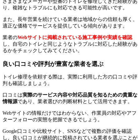
さまざまなメーカーや型番のトイレを修理してきた経験があ
り、複雑なトラブルにも対応できる可能性が高いです。
また、長年営業を続けている業者は地域からの信頼も厚く、
適正な価格でサービスを提供している傾向があります。
業者の
Webサイトに掲載されている施工事例や実績を確認
し、自宅のトイレと同じようなトラブルに対応した経験があ
るかをチェックしてみてください。
良い口コミや評判が豊富な業者を選ぶ
トイレ修理を依頼する際は、実際に利用した方の口コミや評
判も確認しましょう。
口コミは
実際のサービス内容や対応品質を知るための貴重な
情報源
であり、業者選びの判断材料として活用できます。
Webサイトの情報だけではわからない、作業員の対応やアフ
ターフォローの実態を把握できるでしょう。
Google口コミや比較サイト、SNSなどで複数の評価を確認
し、良い口コミが継続的に投稿されている業者を選ぶことが