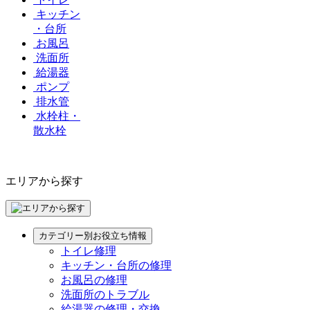
キッチン
・台所
お風呂
洗面所
給湯器
ポンプ
排水管
水栓柱・
散水栓
エリアから探す
カテゴリー別お役立ち情報
トイレ修理
キッチン・台所の修理
お風呂の修理
洗面所のトラブル
給湯器の修理・交換