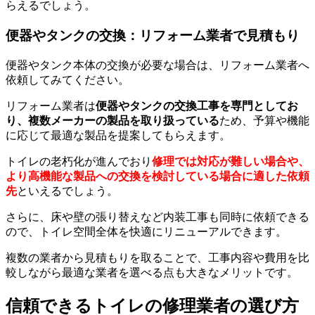
らえるでしょう。
便器やタンクの交換：リフォーム業者で見積もり
便器やタンク本体の交換が必要な場合は、リフォーム業者へ
依頼してみてください。
リフォーム業者は
便器やタンクの交換工事を専門としてお
り、複数メーカーの製品を取り扱っている
ため、予算や機能
に応じて最適な製品を提案してもらえます。
トイレの老朽化が進んでおり
修理では対応が難しい場合や、
より高機能な製品への交換を検討している場合に適した依頼
先
といえるでしょう。
さらに、床や壁の張り替えなど内装工事も同時に依頼できる
ので、トイレ空間全体を快適にリニューアルできます。
複数の業者から見積もりを取ることで、工事内容や費用を比
較しながら最適な業者を選べる点も大きなメリットです。
信頼できるトイレの修理業者の選び方