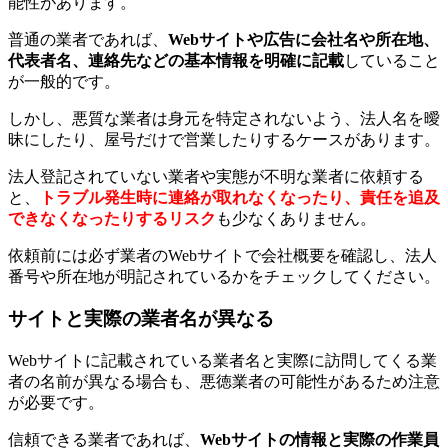
能性があります。
普通の業者であれば、
Webサイトや広告に会社名や所在地、
代表者名、連絡先などの基本情報を明確に記載
していること
が一般的です。
しかし、悪質な業者は身元を特定されないよう、法人名を曖
昧にしたり、屋号だけで営業したりするケースがあります。
法人登記されていない業者や実態が不明な業者に依頼する
と、
トラブル発生時に連絡が取れなくなったり、責任を追及
できなくなったりするリスク
も少なくありません。
依頼前には必ず業者のWebサイトで会社概要を確認し、法人
番号や所在地が明記されているかをチェックしてください。
サイトと実際の業者名が異なる
Webサイトに記載されている業者名と実際に訪問してくる業
者の名前が異なる場合も、悪徳業者の可能性があるため注意
が必要です。
信頼できる業者であれば、
Webサイトの情報と実際の作業員