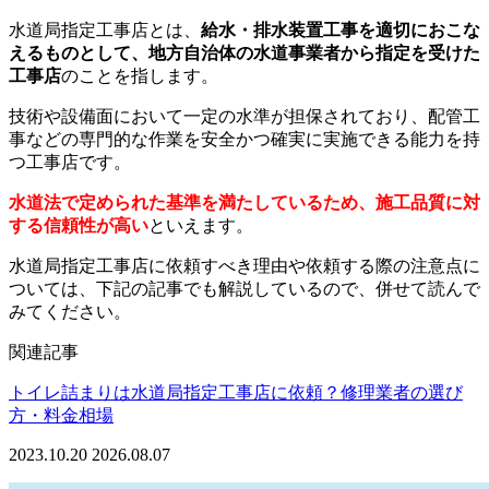
水道局指定工事店とは、
給水・排水装置工事を適切におこな
えるものとして、地方自治体の水道事業者から指定を受けた
工事店
のことを指します。
技術や設備面において一定の水準が担保されており、配管工
事などの専門的な作業を安全かつ確実に実施できる能力を持
つ工事店です。
水道法で定められた基準を満たしているため、施工品質に対
する信頼性が高い
といえます。
水道局指定工事店に依頼すべき理由や依頼する際の注意点に
ついては、下記の記事でも解説しているので、併せて読んで
みてください。
関連記事
トイレ詰まりは水道局指定工事店に依頼？修理業者の選び
方・料金相場
2023.10.20
2026.08.07