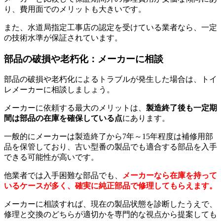
り、費用面でのメリットも大きいです。
また、水道局指定工事店の認定を受けている業者なら、一定
の技術水準が保証されています。
部品の破損や老朽化：メーカーに相談
部品の破損や老朽化によるトラブルが発生した場合は、トイ
レメーカーに相談しましょう。
メーカーに依頼する最大のメリットは、
製造終了後も一定期
間は部品の在庫を確保している点
にあります。
一般的にメーカーは製造終了から7年～15年程度は補修用部
品を保管しており、古い型番の製品でも適合する部品を入手
できる可能性が高いです。
他業者では入手困難な部品でも、
メーカーなら在庫を持って
いるケースが多く、確実に純正部品で修理してもらえます。
メーカーに相談すれば、現在の製品状態を診断したうえで、
修理と交換のどちらが適切かを専門的な視点から提案しても