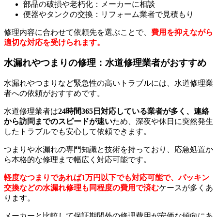
部品の破損や老朽化：メーカーに相談
便器やタンクの交換：リフォーム業者で見積もり
修理内容に合わせて依頼先を選ぶことで、
費用を抑えながら
適切な対応を受けられます。
水漏れやつまりの修理：水道修理業者がおすすめ
水漏れやつまりなど緊急性の高いトラブルには、水道修理業
者への依頼がおすすめです。
水道修理業者は
24時間365日対応している業者が多く、連絡
から訪問までのスピードが速い
ため、深夜や休日に突然発生
したトラブルでも安心して依頼できます。
つまりや水漏れの専門知識と技術を持っており、応急処置か
ら本格的な修理まで幅広く対応可能です。
軽度なつまりであれば1万円以下でも対応可能で、パッキン
交換などの水漏れ修理も同程度の費用で済む
ケースが多くあ
ります。
メーカーと比較して保証期間外の修理費用が安価な傾向にあ