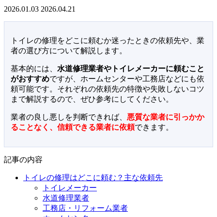
2026.01.03
2026.04.21
トイレの修理をどこに頼むか迷ったときの依頼先や、業
者の選び方について解説します。
基本的には、
水道修理業者やトイレメーカーに頼むこと
がおすすめ
ですが、ホームセンターや工務店などにも依
頼可能です。それぞれの依頼先の特徴や失敗しないコツ
まで解説するので、ぜひ参考にしてください。
業者の良し悪しを判断できれば、
悪質な業者に引っかか
ることなく、信頼できる業者に依頼
できます。
記事の内容
トイレの修理はどこに頼む？主な依頼先
トイレメーカー
水道修理業者
工務店・リフォーム業者