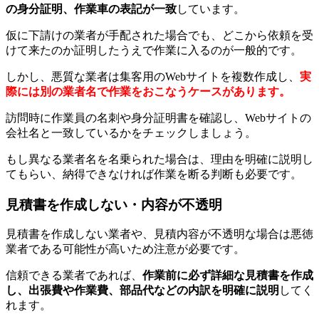
の身分証明、作業車の表記が一致
しています。
仮に下請けの業者が手配された場合でも、どこから依頼を受
けて来たのか証明したうえで作業に入るのが一般的です。
しかし、悪質な業者は集客用のWebサイトを複数作成し、
実
際には別の業者名で作業をおこなうケースがあります。
訪問時に作業員の名刺や身分証明書を確認し、Webサイトの
会社名と一致しているかをチェックしましょう。
もし異なる業者名を名乗られた場合は、理由を明確に説明し
てもらい、納得できなければ作業を断る判断も必要です。
見積書を作成しない・内容が不透明
見積書を作成しない業者や、見積内容が不透明な場合は悪徳
業者である可能性が高いため注意が必要です。
信頼できる業者であれば、
作業前に必ず詳細な見積書を作成
し、出張費や作業費、部品代などの内訳を明確に説明
してく
れます。