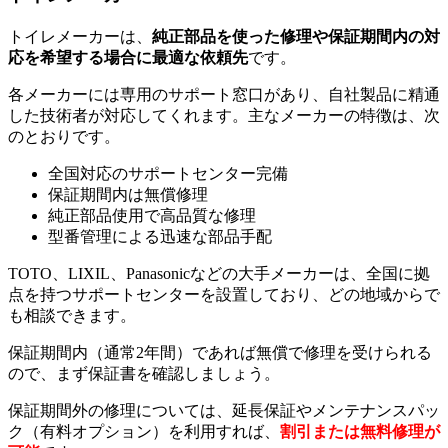
トイレメーカーは、
純正部品を使った修理や保証期間内の対
応を希望する場合に最適な依頼先
です。
各メーカーには専用のサポート窓口があり、自社製品に精通
した技術者が対応してくれます。主なメーカーの特徴は、次
のとおりです。
全国対応のサポートセンター完備
保証期間内は無償修理
純正部品使用で高品質な修理
型番管理による迅速な部品手配
TOTO、LIXIL、Panasonicなどの大手メーカーは、全国に拠
点を持つサポートセンターを設置しており、どの地域からで
も相談できます。
保証期間内（通常2年間）であれば無償で修理を受けられる
ので、まず保証書を確認しましょう。
保証期間外の修理については、延長保証やメンテナンスパッ
ク（有料オプション）を利用すれば、
割引または無料修理が