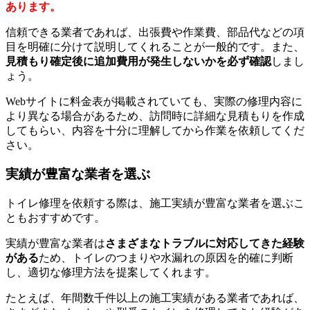
あります。
信頼できる業者であれば、出張費や作業費、部品代などの項
目を明確に分けて説明してくれることが一般的です。また、
見積もり確定後に追加費用が発生しないかを必ず確認
しまし
ょう。
Webサイトに料金表が掲載されていても、実際の修理内容に
より異なる場合があるため、訪問時に詳細な見積もりを作成
してもらい、内容を十分に理解してから作業を依頼してくだ
さい。
実績が豊富な業者を選ぶ
トイレ修理を依頼する際は、施工実績が豊富な業者を選ぶこ
ともおすすめです。
実績が豊富な業者は
さまざまなトラブルに対応してきた経験
がある
ため、トイレのつまりや水漏れの原因を的確に判断
し、適切な修理方法を提案してくれます。
たとえば、年間数千件以上の施工実績がある業者であれば、