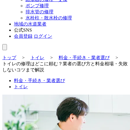
ポンプ修理
排水管の修理
水栓柱・散水栓の修理
地域の水道業者
公式SNS
会員登録
ログイン
トップ
>
トイレ
>
料金・手続き・業者選び
>
トイレの修理はどこに頼む？業者の選び方と料金相場・失敗
しないコツまで解説
料金・手続き・業者選び
トイレ