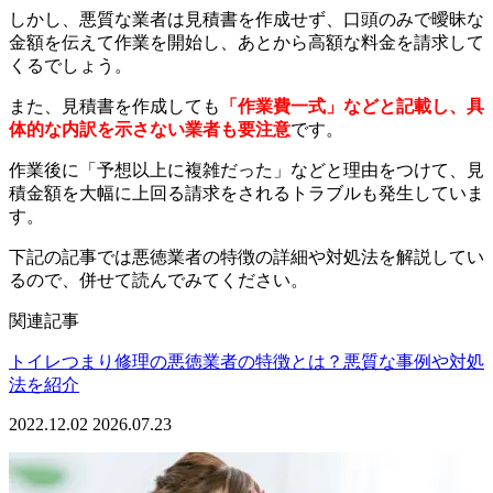
しかし、悪質な業者は見積書を作成せず、口頭のみで曖昧な
金額を伝えて作業を開始し、あとから高額な料金を請求して
くるでしょう。
また、見積書を作成しても
「作業費一式」などと記載し、具
体的な内訳を示さない業者も要注意
です。
作業後に「予想以上に複雑だった」などと理由をつけて、見
積金額を大幅に上回る請求をされるトラブルも発生していま
す。
下記の記事では悪徳業者の特徴の詳細や対処法を解説してい
るので、併せて読んでみてください。
関連記事
トイレつまり修理の悪徳業者の特徴とは？悪質な事例や対処
法を紹介
2022.12.02
2026.07.23