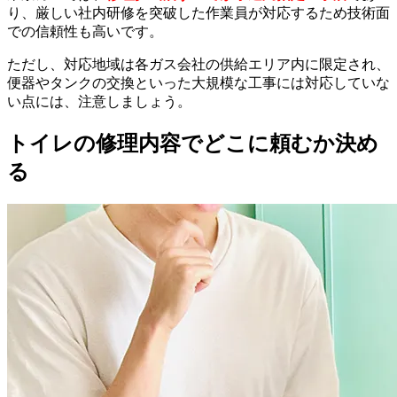
り、厳しい社内研修を突破した作業員が対応するため技術面
での信頼性も高いです。
ただし、対応地域は各ガス会社の供給エリア内に限定され、
便器やタンクの交換といった大規模な工事には対応していな
い点には、注意しましょう。
トイレの修理内容でどこに頼むか決め
る