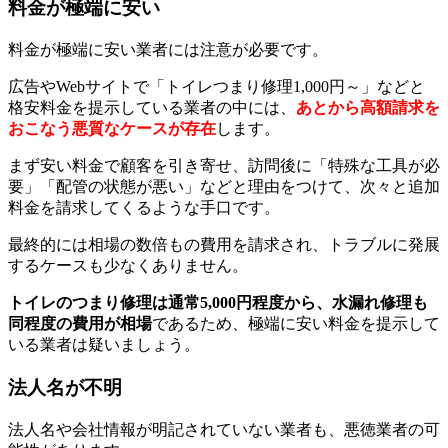
料金が極端に安い
料金が極端に安い業者には注意が必要です。
広告やWebサイトで「トイレつまり修理1,000円～」などと
格安料金を提示している業者の中には、
あとから高額請求を
おこなう悪質なケースが存在
します。
まず安い料金で顧客を引き寄せ、訪問後に「特殊な工具が必
要」「配管の状態が悪い」などと理由をつけて、次々と追加
料金を請求してくるような手口です。
最終的には相場の数倍もの費用を請求され、トラブルに発展
するケースも少なくありません。
トイレのつまり修理は通常5,000円程度から、水漏れ修理も
同程度の費用が相場
であるため、極端に安い料金を提示して
いる業者は疑いましょう。
法人名が不明
法人名や会社情報が明記されていない業者も、悪徳業者の可