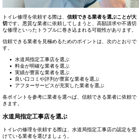
トイレ修理を依頼する際は、
信頼できる業者を選ぶことが大
切
です。悪質な業者に依頼してしまうと、高額請求や不適切
な修理といったトラブルに巻き込まれる可能性があります。
信頼できる業者を見極めるためのポイントは、次のとおりで
す。
水道局指定工事店を選ぶ
料金が明確な業者を選ぶ
実績が豊富な業者を選ぶ
良い口コミや評判が豊富な業者を選ぶ
アフターサービスが充実した業者を選ぶ
各ポイントを参考に業者を選べば、信頼できる業者に依頼で
きます。
水道局指定工事店を選ぶ
トイレの修理を依頼する際は、水道局指定工事店の認定を受
けている業者を選びましょう。