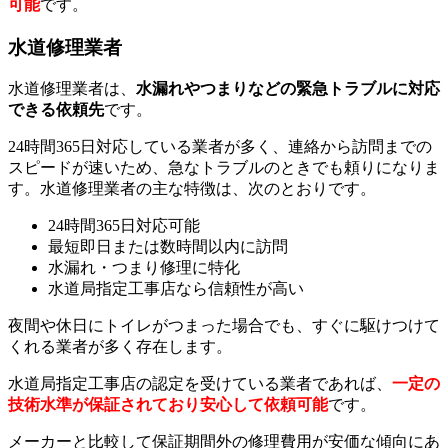
可能
です。
水道修理業者
水道修理業者は、
水漏れやつまりなどの緊急トラブルに対応
できる依頼先
です。
24時間365日対応している業者が多く、連絡から訪問までの
スピードが速いため、急なトラブルのときでも頼りになりま
す。水道修理業者の主な特徴は、次のとおりです。
24時間365日対応可能
最短即日または数時間以内に訪問
水漏れ・つまり修理に特化
水道局指定工事店なら信頼性が高い
夜間や休日にトイレがつまった場合でも、すぐに駆けつけて
くれる業者が多く存在します。
水道局指定工事店の認定を受けている業者であれば、
一定の
技術水準が保証されており安心して依頼可能
です。
メーカーと比較して保証期間外の修理費用が安価な傾向にあ