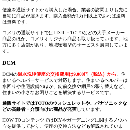
便座を通販サイトから購入した場合、業者の訪問よりも先に
自宅に商品が届きます。購入金額が1万円以上であれば送料
は無料です。
コメリの通販サイトではLIXIL・TOTOなどの大手メーカー
商品のほか、コメリオリジナル商品も取り扱っています。地
方に多く店舗があり、地域密着型のサービスを展開していま
す。
DCM
DCMの
温水洗浄便座の交換費用は9,000円（税込）から
、住
まいるヘルパーサービスで対応します。住まいるヘルパーは
水回りや住宅設備のほか、錠前交換や網戸の張り替えなど、
住まいの小さなお困りごとを解決するサービスです。
通販サイトではTOTOのウォシュレットや、パナソニックな
どの高齢者・介護向けの商品が充実
しています。
HOW TOコンテンツではDIYやガーデニングに関するノウハ
ウを提供しており、便座の交換方法なども解説されていま