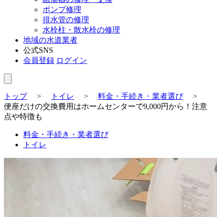
ポンプ修理
排水管の修理
水栓柱・散水栓の修理
地域の水道業者
公式SNS
会員登録
ログイン
トップ
>
トイレ
>
料金・手続き・業者選び
>
便座だけの交換費用はホームセンターで9,000円から！注意
点や特徴も
料金・手続き・業者選び
トイレ