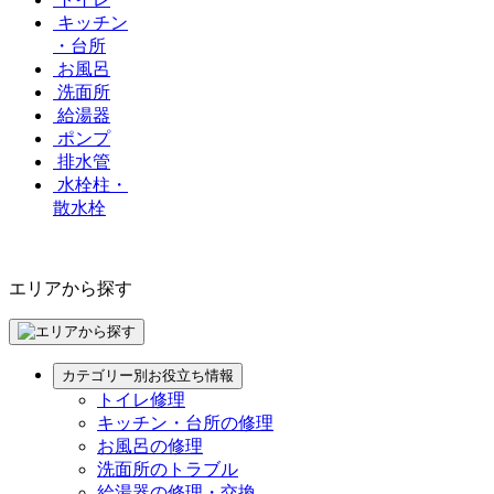
キッチン
・台所
お風呂
洗面所
給湯器
ポンプ
排水管
水栓柱・
散水栓
エリアから探す
カテゴリー別お役立ち情報
トイレ修理
キッチン・台所の修理
お風呂の修理
洗面所のトラブル
給湯器の修理・交換