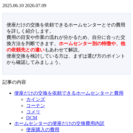
2025.06.10
2026.07.09
便座だけの交換を依頼できるホームセンターとその費用
を詳しく紹介します。
費用の目安や作業の流れが分かるため、自分に合った交
換方法を判断できます。
ホームセンター別の特徴や、他
の依頼先との違い
もあわせて解説。
便座交換を検討している方は、まずは選び方のポイント
から確認してみましょう。
記事の内容
便座だけの交換を依頼できるホームセンターと費用
カインズ
コーナン
コメリ
DCM
ホームセンターの便座だけの交換費用内訳
便座購入の費用