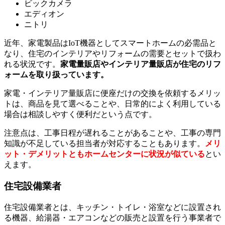
ビックカメラ
エディオン
ニトリ
近年、家電製品はIoT機器としてスマートホームの必需品と
なり、住宅のインテリアやリフォームの需要とセットで扱わ
れる状況です。
家電量販店やインテリア量販店が住宅のリフ
ォームを取り扱っています。
家電・インテリア量販店に便座だけの交換を依頼するメリッ
トは、商品を見て選べることや、日常的によく利用している
場合は相談しやすく便利だという点です。
注意点は、工事日程が遅れることがあることや、工事の専門
知識が不足している担当者が対応することもあります。
メリ
ット・デメリットともホームセンターに状況が似ている
とい
えます。
住宅設備業者
住宅設備業者とは、キッチン・トイレ・浴室などに設置され
る機器、給湯器・エアコンなどの販売と設置を行う事業者で