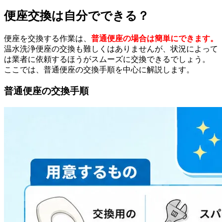
便座交換は自分でできる？
便座を交換する作業は、
普通便座の場合は簡単にできます。
温水洗浄便座の交換も難しくはありませんが、状況によって
は業者に依頼するほうがスムーズに交換できるでしょう。
ここでは、普通便座の交換手順を中心に解説します。
普通便座の交換手順