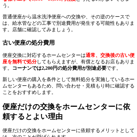
う。
普通便座から温水洗浄便座への交換や、その逆のケースで
は、給水管などの工事で別途費用が発生する可能性もありま
す。店舗に確認してみましょう。
古い便座の処分費用
便座交換に対応するホームセンターは
通常、交換後の古い便
座を無料で処分
してもらえますが、有償となるお店もありま
す。
コーナンでは2,200円の処分費用が別途必要
です。
新しい便座の購入を条件として無料処分を実施しているホー
ムセンターもあるため、問い合わせ・見積もり時に確認する
ことをおすすめします。
便座だけの交換をホームセンターに依
頼するとよい理由
便座だけの交換をホームセンターに依頼するメリットとして
は、次のことが挙げられます。