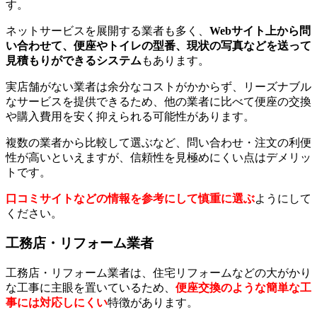
す。
ネットサービスを展開する業者も多く、
Webサイト上から問
い合わせて、便座やトイレの型番、現状の写真などを送って
見積もりができるシステム
もあります。
実店舗がない業者は余分なコストがかからず、リーズナブル
なサービスを提供できるため、他の業者に比べて便座の交換
や購入費用を安く抑えられる可能性があります。
複数の業者から比較して選ぶなど、問い合わせ・注文の利便
性が高いといえますが、信頼性を見極めにくい点はデメリッ
トです。
口コミサイトなどの情報を参考にして慎重に選ぶ
ようにして
ください。
工務店・リフォーム業者
工務店・リフォーム業者は、住宅リフォームなどの大がかり
な工事に主眼を置いているため、
便座交換のような簡単な工
事には対応しにくい
特徴があります。