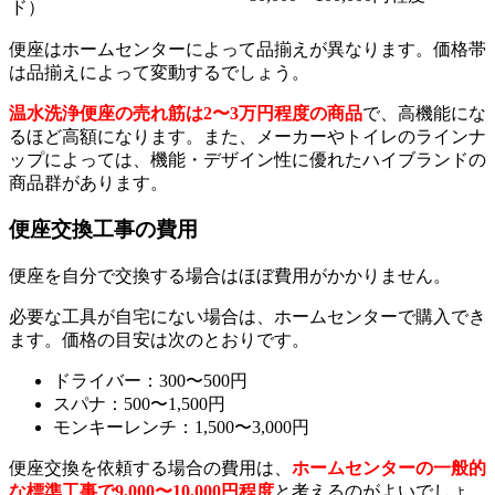
ド）
便座はホームセンターによって品揃えが異なります。価格帯
は品揃えによって変動するでしょう。
温水洗浄便座の売れ筋は2〜3万円程度の商品
で、高機能にな
るほど高額になります。また、メーカーやトイレのラインナ
ップによっては、機能・デザイン性に優れたハイブランドの
商品群があります。
便座交換工事の費用
便座を自分で交換する場合はほぼ費用がかかりません。
必要な工具が自宅にない場合は、ホームセンターで購入でき
ます。価格の目安は次のとおりです。
ドライバー：300〜500円
スパナ：500〜1,500円
モンキーレンチ：1,500〜3,000円
便座交換を依頼する場合の費用は、
ホームセンターの一般的
な標準工事で9,000〜10,000円程度
と考えるのがよいでしょ