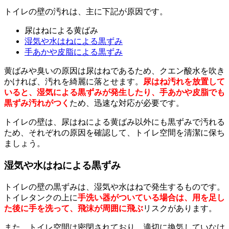
トイレの壁の汚れは、主に下記が原因です。
尿はねによる黄ばみ
湿気や水はねによる黒ずみ
手あかや皮脂による黒ずみ
黄ばみや臭いの原因は尿はねであるため、クエン酸水を吹き
かければ、汚れを綺麗に落とせます。
尿はね汚れを放置して
いると、湿気による黒ずみが発生したり、手あかや皮脂でも
黒ずみ汚れがつく
ため、迅速な対応が必要です。
トイレの壁は、尿はねによる黄ばみ以外にも黒ずみで汚れる
ため、それぞれの原因を確認して、トイレ空間を清潔に保ち
ましょう。
湿気や水はねによる黒ずみ
トイレの壁の黒ずみは、湿気や水はねで発生するものです。
トイレタンクの上に
手洗い器がついている場合は、用を足し
た後に手を洗って、飛沫が周囲に飛ぶ
リスクがあります。
また、トイレ空間は密閉されており、適切に換気していなけ