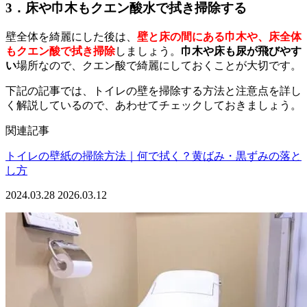
3．床や巾木もクエン酸水で拭き掃除する
壁全体を綺麗にした後は、
壁と床の間にある巾木や、床全体
もクエン酸で拭き掃除
しましょう。
巾木や床も尿が飛びやす
い
場所なので、クエン酸で綺麗にしておくことが大切です。
下記の記事では、トイレの壁を掃除する方法と注意点を詳し
く解説しているので、あわせてチェックしておきましょう。
関連記事
トイレの壁紙の掃除方法｜何で拭く？黄ばみ・黒ずみの落と
し方
2024.03.28
2026.03.12