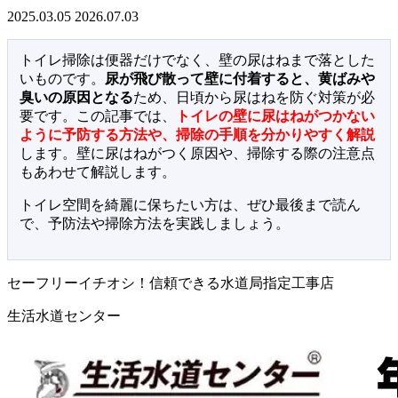
2025.03.05
2026.07.03
トイレ掃除は便器だけでなく、壁の尿はねまで落とした
いものです。
尿が飛び散って壁に付着すると、黄ばみや
臭いの原因となる
ため、日頃から尿はねを防ぐ対策が必
要です。この記事では、
トイレの壁に尿はねがつかない
ように予防する方法や、掃除の手順を分かりやすく解説
します。壁に尿はねがつく原因や、掃除する際の注意点
もあわせて解説します。
トイレ空間を綺麗に保ちたい方は、ぜひ最後まで読ん
で、予防法や掃除方法を実践しましょう。
セーフリーイチオシ！信頼できる水道局指定工事店
生活水道センター