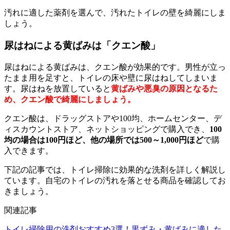
汚れに適した薬剤を選んで、汚れたトイレの壁を綺麗にしま
しょう。
尿はねによる黄ばみは「クエン酸」
尿はねによる黄ばみは、クエン酸が効果的です。男性が立っ
たまま用を足すと、トイレの床や壁に尿はねしてしまいま
す。尿はねを放置していると
黄ばみや悪臭の原因となるた
め、クエン酸で綺麗にしましょう。
クエン酸は、ドラッグストアや100均、ホームセンター、デ
ィスカウントストア、ネットショッピングで購入でき、
100
均の場合は100円ほど、他の場所では500～1,000円ほど
で購
入できます。
下記の記事では、トイレ掃除に効果的な洗剤を詳しく解説し
ています。自宅のトイレの汚れを落とせる商品を確認してお
きましょう。
関連記事
トイレ掃除用の洗剤おすすめ3選！黒ずみ・黄ばみに適した