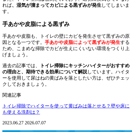
れば
、湿気が溜まってカビによる黒ずみが発生
してしまいま
す。
手あかや皮脂による黒ずみ
手あかや皮脂も、トイレの壁にカビを発生させて黒ずみの原
因となる一つです。
手あかや皮脂によって黒ずみが発生
する
ため、こまめな掃除でカビが生えにくいない環境をつくり上
げましょう。
過去の記事では、
トイレ掃除にキッチンハイターがおすすめ
の理由と、期待できる効果について解説
しています。ハイタ
ーを使用して尿はねの黄ばみを落としたい方は、ぜひチェッ
クしておきましょう。
関連記事
トイレ掃除でハイターを使って黄ばみは落とせる？壁や床に
も使える洗剤は？
2023.06.27
2026.07.07