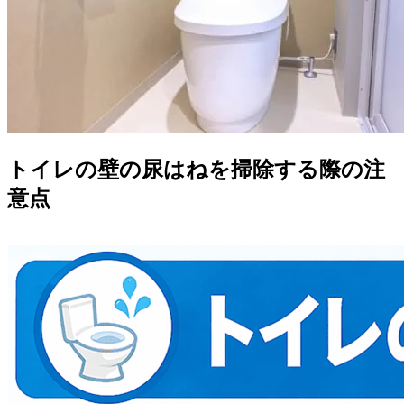
トイレの壁の尿はねを掃除する際の注
意点