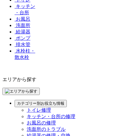
キッチン
・台所
お風呂
洗面所
給湯器
ポンプ
排水管
水栓柱・
散水栓
エリアから探す
カテゴリー別お役立ち情報
トイレ修理
キッチン・台所の修理
お風呂の修理
洗面所のトラブル
給湯器の修理・交換