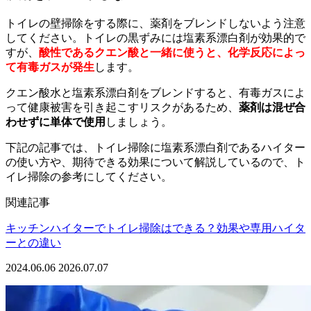
トイレの壁掃除をする際に、薬剤をブレンドしないよう注意
してください。トイレの黒ずみには塩素系漂白剤が効果的で
すが、
酸性であるクエン酸と一緒に使うと、化学反応によっ
て有毒ガスが発生
します。
クエン酸水と塩素系漂白剤をブレンドすると、有毒ガスによ
って健康被害を引き起こすリスクがあるため、
薬剤は混ぜ合
わせずに単体で使用
しましょう。
下記の記事では、トイレ掃除に塩素系漂白剤であるハイター
の使い方や、期待できる効果について解説しているので、ト
イレ掃除の参考にしてください。
関連記事
キッチンハイターでトイレ掃除はできる？効果や専用ハイタ
ーとの違い
2024.06.06
2026.07.07