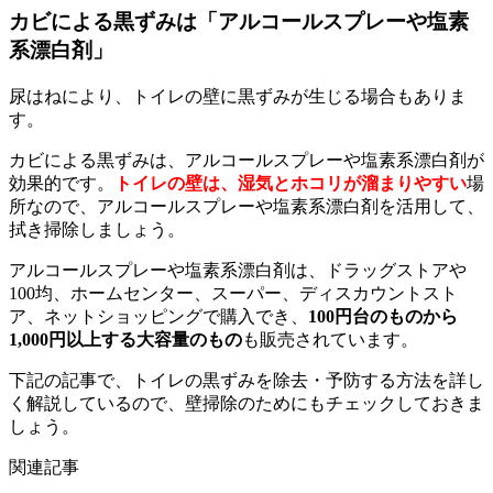
カビによる黒ずみは「アルコールスプレーや塩素
系漂白剤」
尿はねにより、トイレの壁に黒ずみが生じる場合もありま
す。
カビによる黒ずみは、アルコールスプレーや塩素系漂白剤が
効果的です。
トイレの壁は、湿気とホコリが溜まりやすい
場
所なので、アルコールスプレーや塩素系漂白剤を活用して、
拭き掃除しましょう。
アルコールスプレーや塩素系漂白剤は、ドラッグストアや
100均、ホームセンター、スーパー、ディスカウントスト
ア、ネットショッピングで購入でき、
100円台のものから
1,000円以上する大容量のもの
も販売されています。
下記の記事で、トイレの黒ずみを除去・予防する方法を詳し
く解説しているので、壁掃除のためにもチェックしておきま
しょう。
関連記事