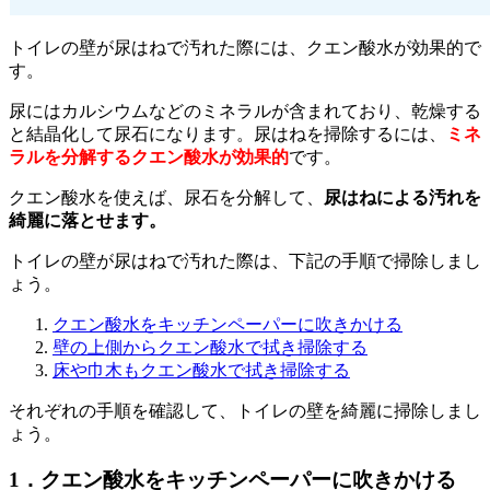
トイレの壁が尿はねで汚れた際には、クエン酸水が効果的で
す。
尿にはカルシウムなどのミネラルが含まれており、乾燥する
と結晶化して尿石になります。尿はねを掃除するには、
ミネ
ラルを分解するクエン酸水が効果的
です。
クエン酸水を使えば、尿石を分解して、
尿はねによる汚れを
綺麗に落とせます。
トイレの壁が尿はねで汚れた際は、下記の手順で掃除しまし
ょう。
クエン酸水をキッチンペーパーに吹きかける
壁の上側からクエン酸水で拭き掃除する
床や巾木もクエン酸水で拭き掃除する
それぞれの手順を確認して、トイレの壁を綺麗に掃除しまし
ょう。
1．クエン酸水をキッチンペーパーに吹きかける