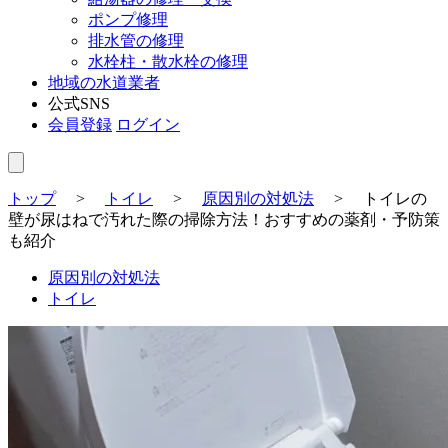
ポンプ修理
排水管の修理
水栓柱・散水栓の修理
地域の水道業者
公式SNS
会員登録
ログイン
トップ
>
トイレ
>
原因別の対処法
>
トイレの
壁が尿はねで汚れた際の掃除方法！おすすめの薬剤・予防策
も紹介
原因別の対処法
トイレ