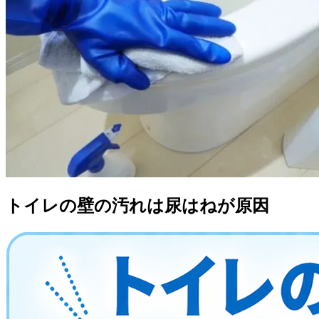
トイレの壁の汚れは尿はねが原因