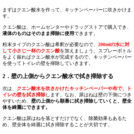
まずはクエン酸水を作って、キッチンペーパーに吹きかけま
す。
クエン酸は、ホームセンターやドラッグストアで購入でき、
液体のものはそのまま掃除に使用
できます。
粉末タイプのクエン酸は希釈が必要なので、
200mlの水に対
して小さじ一杯のクエン酸
を加えましょう。スプレーボトル
をよく振ればクエン酸水が完成するので、キッチンペーパー
を使ってトイレの壁を掃除していきます。
2．壁の上側からクエン酸水で拭き掃除する
次は、
クエン酸水を吹きかけたキッチンペーパーや布で、ト
イレの壁を拭き掃除
します。なお、尿はねは壁の下側につき
やすいため、
壁の上側から順番に拭き掃除していくと、壁全
体を綺麗にできます。
クエン酸は尿はねを落とすだけでなく、除菌効果もあるた
め、壁全体を綺麗に拭き掃除することが大切です。