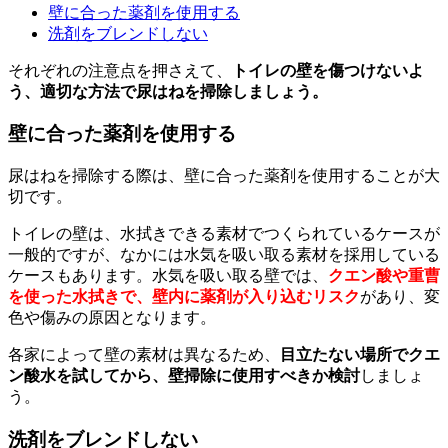
壁に合った薬剤を使用する
洗剤をブレンドしない
それぞれの注意点を押さえて、
トイレの壁を傷つけないよ
う、適切な方法で尿はねを掃除しましょう。
壁に合った薬剤を使用する
尿はねを掃除する際は、壁に合った薬剤を使用することが大
切です。
トイレの壁は、水拭きできる素材でつくられているケースが
一般的ですが、なかには水気を吸い取る素材を採用している
ケースもあります。水気を吸い取る壁では、
クエン酸や重曹
を使った水拭きで、壁内に薬剤が入り込むリスク
があり、変
色や傷みの原因となります。
各家によって壁の素材は異なるため、
目立たない場所でクエ
ン酸水を試してから、壁掃除に使用すべきか検討
しましょ
う。
洗剤をブレンドしない