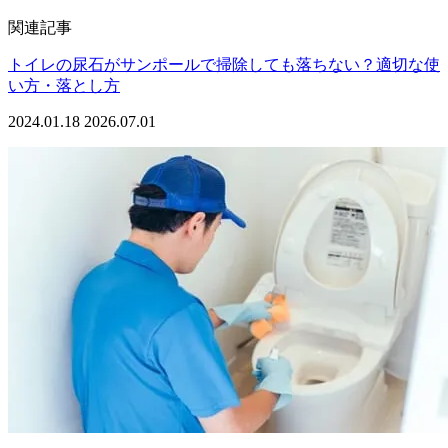
関連記事
トイレの尿石がサンポールで掃除しても落ちない？適切な使
い方・落とし方
2024.01.18
2026.07.01