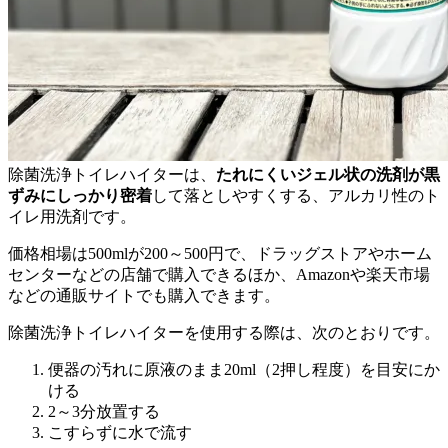
除菌洗浄トイレハイターは、
たれにくいジェル状の洗剤が黒
ずみにしっかり密着
して落としやすくする、アルカリ性のト
イレ用洗剤です。
価格相場は500mlが200～500円で、ドラッグストアやホーム
センターなどの店舗で購入できるほか、Amazonや楽天市場
などの通販サイトでも購入できます。
除菌洗浄トイレハイターを使用する際は、次のとおりです。
便器の汚れに原液のまま20ml（2押し程度）を目安にか
ける
2～3分放置する
こすらずに水で流す