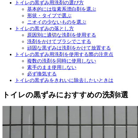
トイレの黒ずみ用洗剤の選び方
基本的には塩素系漂白剤を選ぶ
形状・タイプで選ぶ
ニオイの少ないものを選ぶ
トイレの黒ずみの落とし方
原因別に適切な洗剤を使用する
洗剤をかけてブラシでこする
頑固な黒ずみは洗剤をかけて放置する
トイレの黒ずみ用洗剤を使用する際の注意点
複数の洗剤を同時に使用しない
素手のまま使用しない
必ず換気する
トイレの黒ずみをきれいに除去したいときは
トイレの黒ずみにおすすめの洗剤8選