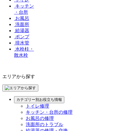
キッチン
・台所
お風呂
洗面所
給湯器
ポンプ
排水管
水栓柱・
散水栓
エリアから探す
カテゴリー別お役立ち情報
トイレ修理
キッチン・台所の修理
お風呂の修理
洗面所のトラブル
給湯器の修理・交換