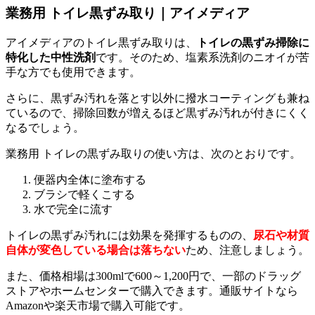
業務用 トイレ黒ずみ取り｜アイメディア
アイメディアのトイレ黒ずみ取りは、
トイレの黒ずみ掃除に
特化した中性洗剤
です。そのため、塩素系洗剤のニオイが苦
手な方でも使用できます。
さらに、黒ずみ汚れを落とす以外に撥水コーティングも兼ね
ているので、掃除回数が増えるほど黒ずみ汚れが付きにくく
なるでしょう。
業務用 トイレの黒ずみ取りの使い方は、次のとおりです。
便器内全体に塗布する
ブラシで軽くこする
水で完全に流す
トイレの黒ずみ汚れには効果を発揮するものの、
尿石や材質
自体が変色している場合は落ちない
ため、注意しましょう。
また、価格相場は300mlで600～1,200円で、一部のドラッグ
ストアやホームセンターで購入できます。通販サイトなら
Amazonや楽天市場で購入可能です。