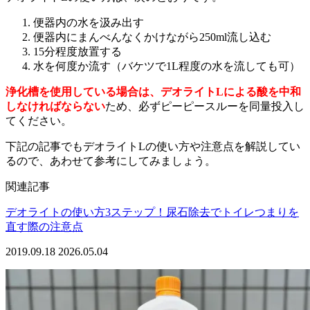
便器内の水を汲み出す
便器内にまんべんなくかけながら250ml流し込む
15分程度放置する
水を何度か流す（バケツで1L程度の水を流しても可）
浄化槽を使用している場合は、デオライトLによる酸を中和
しなければならない
ため、必ずピーピースルーを同量投入し
てください。
下記の記事でもデオライトLの使い方や注意点を解説してい
るので、あわせて参考にしてみましょう。
関連記事
デオライトの使い方3ステップ！尿石除去でトイレつまりを
直す際の注意点
2019.09.18
2026.05.04