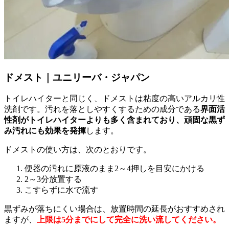
ドメスト｜ユニリーバ・ジャパン
トイレハイターと同じく、ドメストは粘度の高いアルカリ性
洗剤です。汚れを落としやすくするための成分である
界面活
性剤がトイレハイターよりも多く含まれており、頑固な黒ず
み汚れにも効果を発揮
します。
ドメストの使い方は、次のとおりです。
便器の汚れに原液のまま2～4押しを目安にかける
2～3分放置する
こすらずに水で流す
黒ずみが落ちにくい場合は、放置時間の延長がおすすめされ
ますが、
上限は5分までにして完全に洗い流してください。