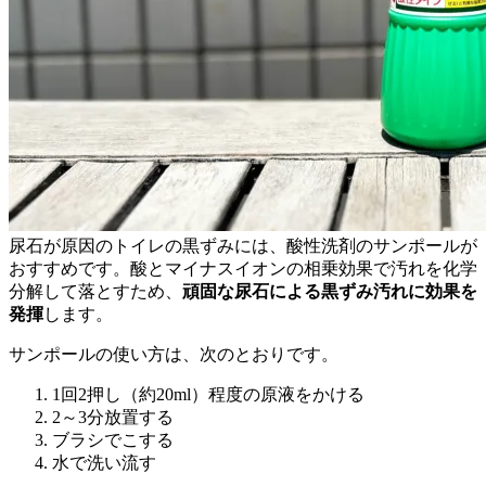
尿石が原因のトイレの黒ずみには、酸性洗剤のサンポールが
おすすめです。酸とマイナスイオンの相乗効果で汚れを化学
分解して落とすため、
頑固な尿石による黒ずみ汚れに効果を
発揮
します。
サンポールの使い方は、次のとおりです。
1回2押し（約20ml）程度の原液をかける
2～3分放置する
ブラシでこする
水で洗い流す