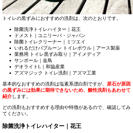
トイレの黒ずみにおすすめの洗剤は、次のとおりです。
除菌洗浄トイレハイター｜花王
ドメスト｜ユニリーバ・ジャパン
除菌トイレクリーナー｜ミツエイ
いれるだけバブルーン トイレボウル｜アース製薬
業務用 トイレ黒ずみ取り｜アイメディア
サンポール｜金鳥
デオライトL｜和協産業
アズマジック トイレ洗剤｜アズマ工業
基本的なおすすめの洗剤は塩素系漂白剤ですが、
尿石が原因
の黒ずみには効果に期待できないため、酸性洗剤もあわせて
紹介
します。
どの洗剤もおすすめする理由や特徴があるので、確認してみ
てください。
除菌洗浄トイレハイター｜花王