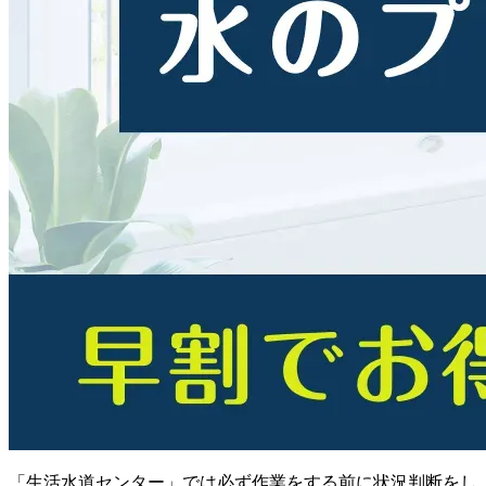
「生活水道センター」では必ず作業をする前に状況判断をし