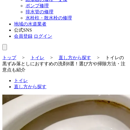
ポンプ修理
排水管の修理
水栓柱・散水栓の修理
地域の水道業者
公式SNS
会員登録
ログイン
トップ
>
トイレ
>
直し方から探す
>
トイレの
黒ずみ落としにおすすめの洗剤8選！選び方や掃除方法・注
意点も紹介
トイレ
直し方から探す