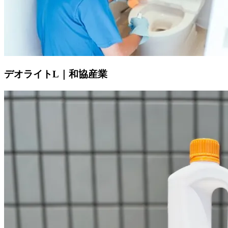
デオライトL｜和協産業