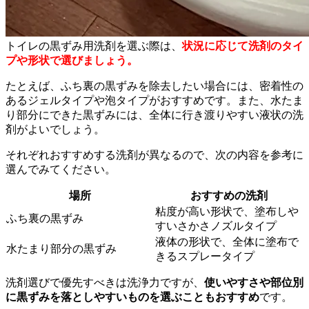
トイレの黒ずみ用洗剤を選ぶ際は、
状況に応じて洗剤のタイ
プや形状で選びましょう。
たとえば、ふち裏の黒ずみを除去したい場合には、密着性の
あるジェルタイプや泡タイプがおすすめです。また、水たま
り部分にできた黒ずみには、全体に行き渡りやすい液状の洗
剤がよいでしょう。
それぞれおすすめする洗剤が異なるので、次の内容を参考に
選んでみてください。
場所
おすすめの洗剤
粘度が高い形状で、塗布しや
ふち裏の黒ずみ
すいさかさノズルタイプ
液体の形状で、全体に塗布で
水たまり部分の黒ずみ
きるスプレータイプ
洗剤選びで優先すべきは洗浄力ですが、
使いやすさや部位別
に黒ずみを落としやすいものを選ぶこともおすすめ
です。