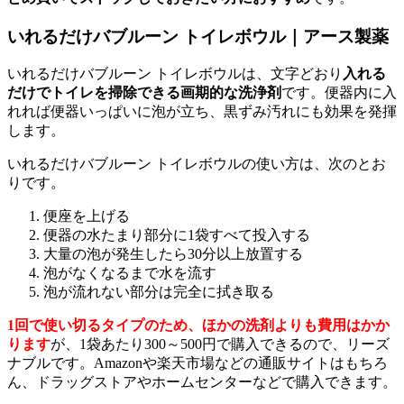
いれるだけバブルーン トイレボウル｜アース製薬
いれるだけバブルーン トイレボウルは、文字どおり
入れる
だけでトイレを掃除できる画期的な洗浄剤
です。便器内に入
れれば便器いっぱいに泡が立ち、黒ずみ汚れにも効果を発揮
します。
いれるだけバブルーン トイレボウルの使い方は、次のとお
りです。
便座を上げる
便器の水たまり部分に1袋すべて投入する
大量の泡が発生したら30分以上放置する
泡がなくなるまで水を流す
泡が流れない部分は完全に拭き取る
1回で使い切るタイプのため、ほかの洗剤よりも費用はかか
ります
が、1袋あたり300～500円で購入できるので、リーズ
ナブルです。Amazonや楽天市場などの通販サイトはもちろ
ん、ドラッグストアやホームセンターなどで購入できます。