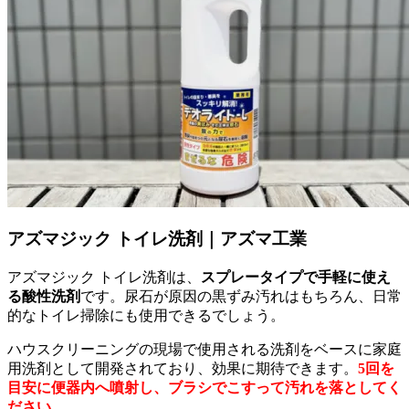
アズマジック トイレ洗剤｜アズマ工業
アズマジック トイレ洗剤は、
スプレータイプで手軽に使え
る酸性洗剤
です。尿石が原因の黒ずみ汚れはもちろん、日常
的なトイレ掃除にも使用できるでしょう。
ハウスクリーニングの現場で使用される洗剤をベースに家庭
用洗剤として開発されており、効果に期待できます。
5回を
目安に便器内へ噴射し、ブラシでこすって汚れを落としてく
ださい。