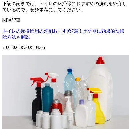
下記の記事では、トイレの床掃除におすすめの洗剤を紹介し
ているので、ぜひ参考にしてください。
関連記事
トイレの床掃除用の洗剤おすすめ7選！床材別に効果的な掃
除方法も解説
2025.02.28
2025.03.06