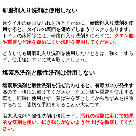
研磨剤入り洗剤は使用しない
床タイルの頑固な汚れを落とすために、
研磨剤入り洗剤を使
用すると、タイルの表面を傷めてしまう
リスクがあります。
トイレの床掃除には、研磨剤入り洗剤を使わずに、
クエン酸
や重曹など床を傷めにくい洗剤を使用してください。
どうしても研磨剤入り洗剤を使用したいときは、強くこすら
ず、使用後はすぐに拭き取りましょう。
塩素系洗剤と酸性洗剤は併用しない
塩素系洗剤と酸性洗剤を混ぜ合わせると、有毒ガスが発生す
る
ので、併用は避けてください。クエン酸や重曹を使用する
際も、同時に使用せず、黄ばみを落としてから黒ずみを掃除
するなど、適切な手順を守ることが大切です。
塩素系洗剤と酸性洗剤は併用せず、
汚れの種類に応じて効果
的な洗剤を使い、拭き残しがないよう仕上げを徹底してくだ
さい。