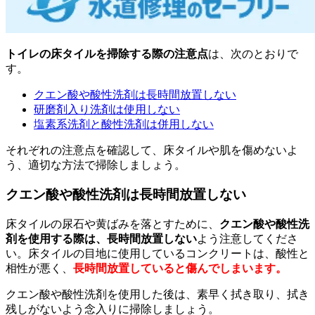
トイレの床タイルを掃除する際の注意点
は、次のとおりで
す。
クエン酸や酸性洗剤は長時間放置しない
研磨剤入り洗剤は使用しない
塩素系洗剤と酸性洗剤は併用しない
それぞれの注意点を確認して、床タイルや肌を傷めないよ
う、適切な方法で掃除しましょう。
クエン酸や酸性洗剤は長時間放置しない
床タイルの尿石や黄ばみを落とすために、
クエン酸や酸性洗
剤を使用する際は、長時間放置しない
よう注意してくださ
い。床タイルの目地に使用しているコンクリートは、酸性と
相性が悪く、
長時間放置していると傷んでしまいます。
クエン酸や酸性洗剤を使用した後は、素早く拭き取り、拭き
残しがないよう念入りに掃除しましょう。