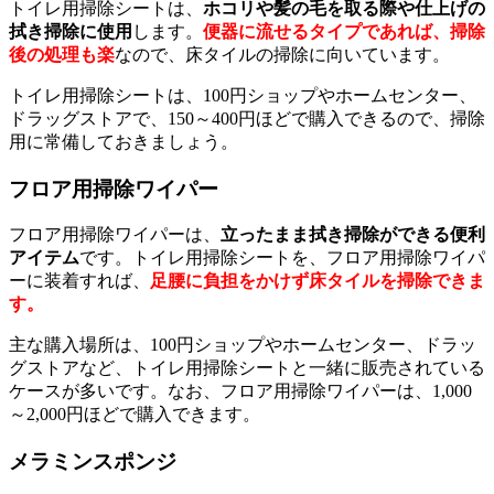
トイレ用掃除シートは、
ホコリや髪の毛を取る際や仕上げの
拭き掃除に使用
します。
便器に流せるタイプであれば、掃除
後の処理も楽
なので、床タイルの掃除に向いています。
トイレ用掃除シートは、100円ショップやホームセンター、
ドラッグストアで、150～400円ほどで購入できるので、掃除
用に常備しておきましょう。
フロア用掃除ワイパー
フロア用掃除ワイパーは、
立ったまま拭き掃除ができる便利
アイテム
です。トイレ用掃除シートを、フロア用掃除ワイパ
ーに装着すれば、
足腰に負担をかけず床タイルを掃除できま
す。
主な購入場所は、100円ショップやホームセンター、ドラッ
グストアなど、トイレ用掃除シートと一緒に販売されている
ケースが多いです。なお、フロア用掃除ワイパーは、1,000
～2,000円ほどで購入できます。
メラミンスポンジ