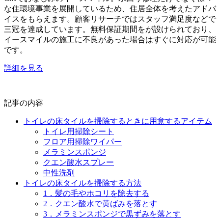
な住環境事業を展開しているため、住居全体を考えたアドバ
イスをもらえます。顧客リサーチではスタッフ満足度などで
三冠を達成しています。無料保証期間をが設けられており、
イースマイルの施工に不良があった場合はすぐに対応が可能
です。
詳細を見る
記事の内容
トイレの床タイルを掃除するときに用意するアイテム
トイレ用掃除シート
フロア用掃除ワイパー
メラミンスポンジ
クエン酸水スプレー
中性洗剤
トイレの床タイルを掃除する方法
1．髪の毛やホコリを除去する
2．クエン酸水で黄ばみを落とす
3．メラミンスポンジで黒ずみを落とす