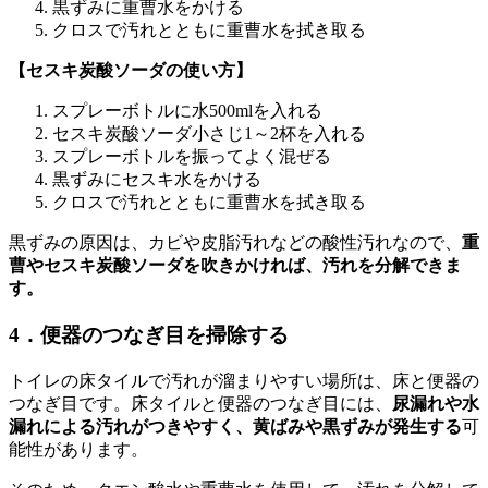
黒ずみに重曹水をかける
クロスで汚れとともに重曹水を拭き取る
【セスキ炭酸ソーダの使い方】
スプレーボトルに水500mlを入れる
セスキ炭酸ソーダ小さじ1～2杯を入れる
スプレーボトルを振ってよく混ぜる
黒ずみにセスキ水をかける
クロスで汚れとともに重曹水を拭き取る
黒ずみの原因は、カビや皮脂汚れなどの酸性汚れなので、
重
曹やセスキ炭酸ソーダを吹きかければ、汚れを分解できま
す。
4．便器のつなぎ目を掃除する
トイレの床タイルで汚れが溜まりやすい場所は、床と便器の
つなぎ目です。床タイルと便器のつなぎ目には、
尿漏れや水
漏れによる汚れがつきやすく、黄ばみや黒ずみが発生する
可
能性があります。