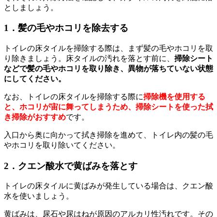
としましょう。
1．髪の毛やホコリを除去する
トイレの床タイルを掃除する際は、まず髪の毛やホコリを取
り除きましょう。床タイルの汚れを落とす前に、
掃除シート
などで髪の毛やホコリを取り除き、異物が落ちていない状態
にしてください。
なお、トイレの床タイルを掃除する際に
掃除機を使用する
と、ホコリが宙に舞ってしまうため、掃除シートを使った拭
き掃除がおすすめ
です。
入口から奥に向かって拭き掃除を進めて、トイレ内の髪の毛
やホコリを取り除いてください。
2．クエン酸水で黄ばみを落とす
トイレの床タイルに黄ばみが発生している場合は、クエン酸
水を使いましょう。
黄ばみは、尿石や尿はねが原因のアルカリ性汚れです。その