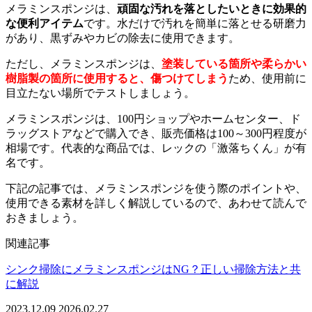
メラミンスポンジは、
頑固な汚れを落としたいときに効果的
な便利アイテム
です。水だけで汚れを簡単に落とせる研磨力
があり、黒ずみやカビの除去に使用できます。
ただし、メラミンスポンジは、
塗装している箇所や柔らかい
樹脂製の箇所に使用すると、傷つけてしまう
ため、使用前に
目立たない場所でテストしましょう。
メラミンスポンジは、100円ショップやホームセンター、ド
ラッグストアなどで購入でき、販売価格は100～300円程度が
相場です。代表的な商品では、レックの「激落ちくん」が有
名です。
下記の記事では、メラミンスポンジを使う際のポイントや、
使用できる素材を詳しく解説しているので、あわせて読んで
おきましょう。
関連記事
シンク掃除にメラミンスポンジはNG？正しい掃除方法と共
に解説
2023.12.09
2026.02.27