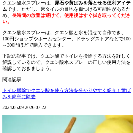
クエン酸水スプレーは、
尿石や黄ばみを落とせる便利アイテ
ム
です。ただし、床タイルの目地を傷つける可能性があるた
め、
長時間の放置は避けて、使用後はすぐ拭き取ってくださ
い。
クエン酸水スプレーは、クエン酸と水を混ぜて自作でき、
100円ショップやホームセンター、ドラッグストアなどで100
～300円ほどで購入できます。
下記の記事では、クエン酸でトイレを掃除する方法を詳しく
解説しているので、クエン酸水スプレーの正しい使用方法を
確認しておきましょう。
関連記事
トイレ掃除でクエン酸を使う方法を分かりやすく紹介！黄ば
みを簡単に除去
2024.05.09
2026.07.22