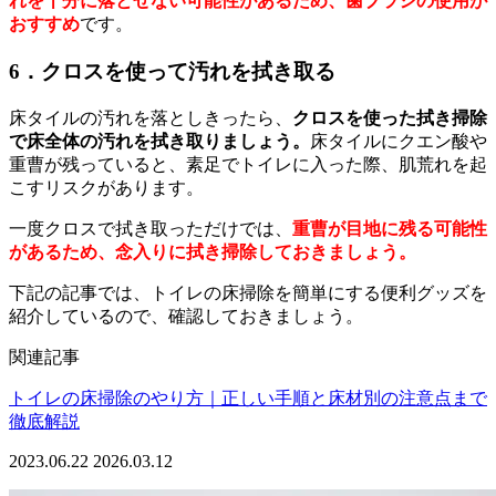
れを十分に落とせない可能性があるため、歯ブラシの使用が
おすすめ
です。
6．クロスを使って汚れを拭き取る
床タイルの汚れを落としきったら、
クロスを使った拭き掃除
で床全体の汚れを拭き取りましょう。
床タイルにクエン酸や
重曹が残っていると、素足でトイレに入った際、肌荒れを起
こすリスクがあります。
一度クロスで拭き取っただけでは、
重曹が目地に残る可能性
があるため、念入りに拭き掃除しておきましょう。
下記の記事では、トイレの床掃除を簡単にする便利グッズを
紹介しているので、確認しておきましょう。
関連記事
トイレの床掃除のやり方｜正しい手順と床材別の注意点まで
徹底解説
2023.06.22
2026.03.12