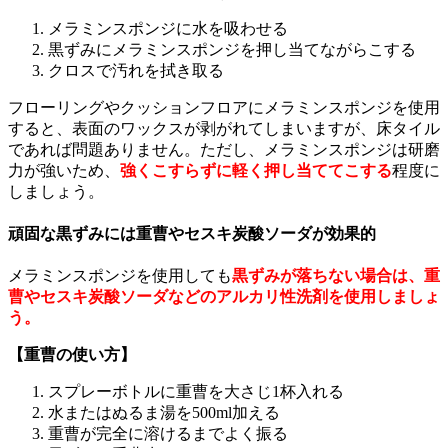
メラミンスポンジに水を吸わせる
黒ずみにメラミンスポンジを押し当てながらこする
クロスで汚れを拭き取る
フローリングやクッションフロアにメラミンスポンジを使用
すると、表面のワックスが剥がれてしまいますが、床タイル
であれば問題ありません。ただし、メラミンスポンジは研磨
力が強いため、
強くこすらずに軽く押し当ててこする
程度に
しましょう。
頑固な黒ずみには重曹やセスキ炭酸ソーダが効果的
メラミンスポンジを使用しても
黒ずみが落ちない場合は、重
曹やセスキ炭酸ソーダなどのアルカリ性洗剤を使用しましょ
う。
【重曹の使い方】
スプレーボトルに重曹を大さじ1杯入れる
水またはぬるま湯を500ml加える
重曹が完全に溶けるまでよく振る