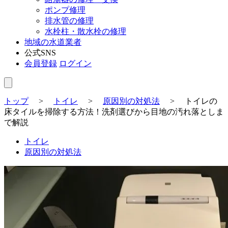
ポンプ修理
排水管の修理
水栓柱・散水栓の修理
地域の水道業者
公式SNS
会員登録
ログイン
トップ
>
トイレ
>
原因別の対処法
>
トイレの
床タイルを掃除する方法！洗剤選びから目地の汚れ落としま
で解説
トイレ
原因別の対処法