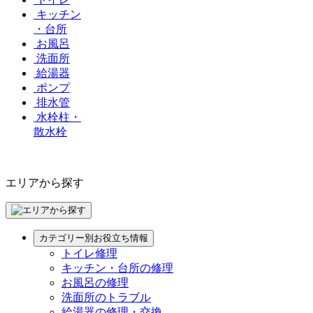
キッチン
・台所
お風呂
洗面所
給湯器
ポンプ
排水管
水栓柱・
散水栓
エリアから探す
カテゴリー別お役立ち情報
トイレ修理
キッチン・台所の修理
お風呂の修理
洗面所のトラブル
給湯器の修理・交換