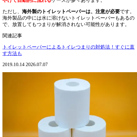
やけて自動的に流れる
ケースが多々あります。
ただし、
海外製のトイレットペーパーは、注意が必要
です。
海外製品の中には水に溶けないトイレットペーパーもあるの
で、放置してもつまりが解消されない可能性があります。
関連記事
トイレットペーパーによるトイレつまりの対処法！すぐに直
す方法も
2019.10.14
2026.07.07