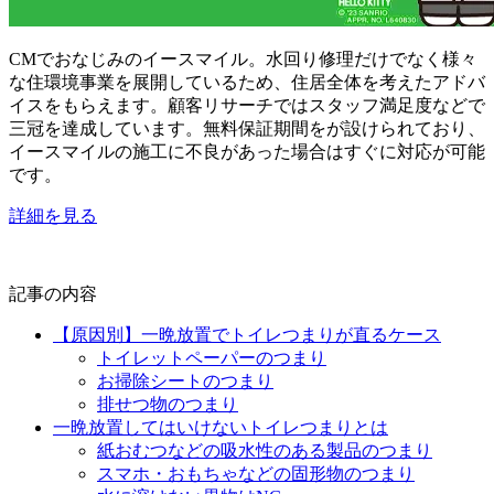
CMでおなじみのイースマイル。水回り修理だけでなく様々
な住環境事業を展開しているため、住居全体を考えたアドバ
イスをもらえます。顧客リサーチではスタッフ満足度などで
三冠を達成しています。無料保証期間をが設けられており、
イースマイルの施工に不良があった場合はすぐに対応が可能
です。
詳細を見る
記事の内容
【原因別】一晩放置でトイレつまりが直るケース
トイレットペーパーのつまり
お掃除シートのつまり
排せつ物のつまり
一晩放置してはいけないトイレつまりとは
紙おむつなどの吸水性のある製品のつまり
スマホ・おもちゃなどの固形物のつまり