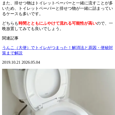
また、排せつ物はトイレットペーパーと一緒に流すことが多
いため、トイレットペーパーと排せつ物が一緒に詰まってい
るケースも多いです。
どちらも
時間とともにふやけて流れる可能性が高い
ので、一
晩放置してみても良いでしょう。
関連記事
うんこ（大便）でトイレがつまった！解消法と原因・便秘対
策まで解説
2019.10.21
2026.05.04