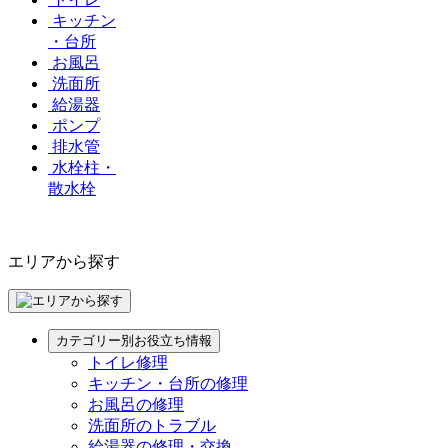
キッチン
・台所
お風呂
洗面所
給湯器
ポンプ
排水管
水栓柱・
散水栓
エリアから探す
カテゴリー別お役立ち情報
トイレ修理
キッチン・台所の修理
お風呂の修理
洗面所のトラブル
給湯器の修理・交換