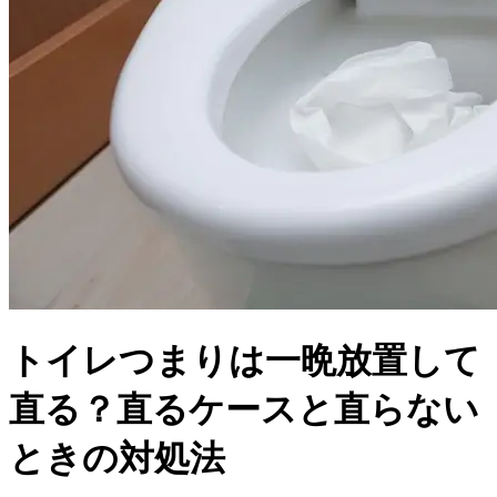
トイレつまりは一晩放置して
直る？直るケースと直らない
ときの対処法