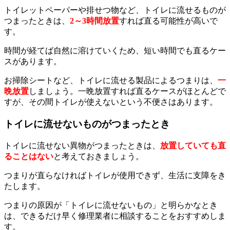
トイレットペーパーや排せつ物など、トイレに流せるものが
つまったときは、
2～3時間放置
すれば直る可能性が高いで
す。
時間が経てば自然に溶けていくため、短い時間でも直るケー
スがあります。
お掃除シートなど、トイレに流せる製品によるつまりは、
一
晩放置
しましょう。一晩放置すれば直るケースがほとんどで
すが、その間トイレが使えないという不便さはあります。
トイレに流せないものがつまったとき
トイレに流せない異物がつまったときは、
放置していても直
ることはない
と考えておきましょう。
つまりが直らなければトイレが使用できず、生活に支障をき
たします。
つまりの原因が「トイレに流せないもの」と明らかなとき
は、できるだけ早く修理業者に相談することをおすすめしま
す。