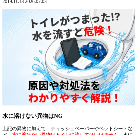
2019.11.13
2026.07.03
水に溶けない異物はNG
上記の異物に加えて、ティッシュペーパーやペットシートな
ど、
水に溶けない異物はトイレに流してはいけません。
水に