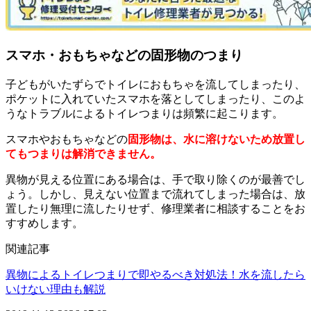
スマホ・おもちゃなどの固形物のつまり
子どもがいたずらでトイレにおもちゃを流してしまったり、
ポケットに入れていたスマホを落としてしまったり、このよ
うなトラブルによるトイレつまりは頻繁に起こります。
スマホやおもちゃなどの
固形物は、水に溶けないため放置し
てもつまりは解消できません。
異物が見える位置にある場合は、手で取り除くのが最善でし
ょう。しかし、見えない位置まで流れてしまった場合は、放
置したり無理に流したりせず、修理業者に相談することをお
すすめします。
関連記事
異物によるトイレつまりで即やるべき対処法！水を流したら
いけない理由も解説