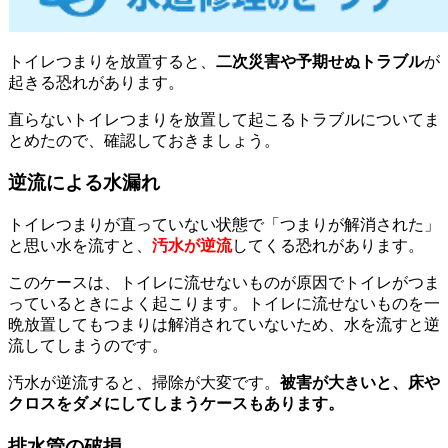
トイレつまりを放置すると、
二次災害や予期せぬトラブル
が
起きる恐れがあります。
直らないトイレつまりを放置して起こるトラブルについてま
とめたので、確認しておきましょう。
逆流による水漏れ
トイレつまりが直っていない状態で「つまりが解消された」
と思い水を流すと、
汚水が逆流
してくる恐れがあります。
このケースは、トイレに流せないものが原因でトイレがつま
っているときによく起こります。トイレに流せないものを一
晩放置してもつまりは解消されていないため、水を流すと逆
流してしまうのです。
汚水が逆流すると、掃除が大変です。
被害が大きいと、床や
クロスをダメにしてしまうケースもあります。
排水管の破損